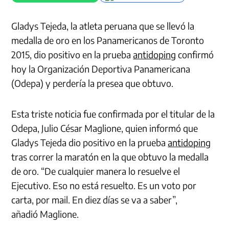
Gladys Tejeda, la atleta peruana que se llevó la
medalla de oro en los Panamericanos de Toronto
2015, dio positivo
en la prueba
antidoping
confirmó
hoy
la Organización Deportiva Panamericana
(
Odepa
) y perdería la presea que obtuvo
.
Esta triste noticia fue confirmada por el titular de la
Odepa, Julio César Maglione, quien informó que
Gladys Tejeda dio positivo en la prueba
antidoping
tras correr la maratón en la que obtuvo la medalla
de oro.
“
D
e cualquier manera lo resuelve el
Ejecutivo. Eso no está resuelto. Es un voto por
carta, por
mail
. En diez días se va a saber”,
añadió
Maglione
.