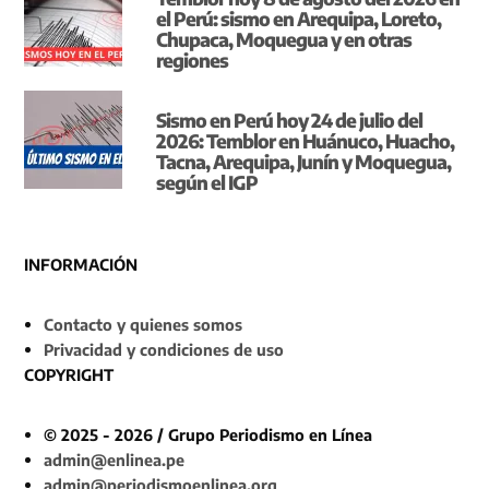
el Perú: sismo en Arequipa, Loreto,
Chupaca, Moquegua y en otras
regiones
Sismo en Perú hoy 24 de julio del
2026: Temblor en Huánuco, Huacho,
Tacna, Arequipa, Junín y Moquegua,
según el IGP
INFORMACIÓN
Contacto y quienes somos
Privacidad y condiciones de uso
COPYRIGHT
© 2025 - 2026 / Grupo Periodismo en Línea
admin@enlinea.pe
admin@periodismoenlinea.org