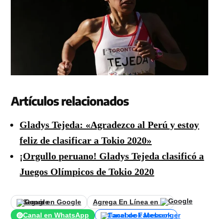
Artículos relacionados
Gladys Tejeda: «Agradezco al Perú y estoy
feliz de clasificar a Tokio 2020»
¡Orgullo peruano! Gladys Tejeda clasificó a
Juegos Olímpicos de Tokio 2020
Seguir en Google
Agrega En Línea en
Canal en WhatsApp
Canal de Facebook