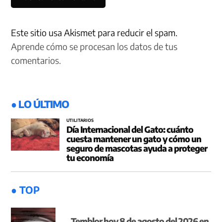
Este sitio usa Akismet para reducir el spam.
Aprende cómo se procesan los datos de tus
comentarios.
● LO ÚLTIMO
UTILITARIOS
Día Internacional del Gato: cuánto
cuesta mantener un gato y cómo un
seguro de mascotas ayuda a proteger
tu economía
● TOP
Temblor hoy 8 de agosto del 2026 en