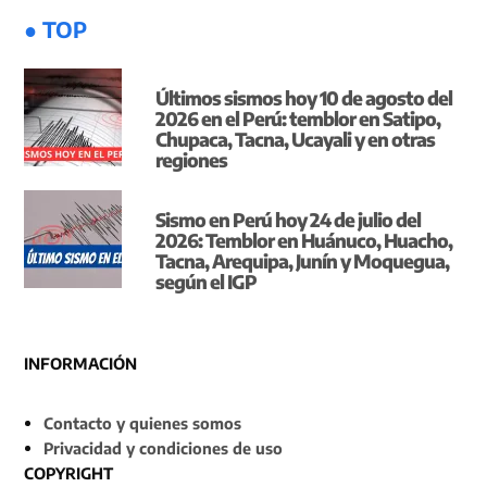
● TOP
Últimos sismos hoy 10 de agosto del
2026 en el Perú: temblor en Satipo,
Chupaca, Tacna, Ucayali y en otras
regiones
Sismo en Perú hoy 24 de julio del
2026: Temblor en Huánuco, Huacho,
Tacna, Arequipa, Junín y Moquegua,
según el IGP
INFORMACIÓN
Contacto y quienes somos
Privacidad y condiciones de uso
COPYRIGHT