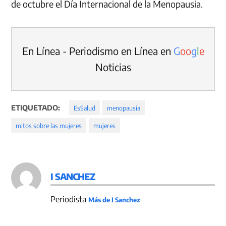
de octubre el Día Internacional de la Menopausia.
En Línea - Periodismo en Línea en
G
o
o
g
l
e
Noticias
ETIQUETADO:
EsSalud
menopausia
mitos sobre las mujeres
mujeres
I SANCHEZ
Periodista
Más de I Sanchez