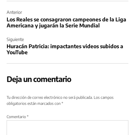
Navegación
de
Anterior
Los Reales se consagraron campeones de la Liga
entradas
Americana y jugarán la Serie Mundial
Siguiente
Huracán Patricia: impactantes videos subidos a
YouTube
Deja un comentario
Tu dirección de correo electrónico no será publicada.
Los campos
obligatorios están marcados con
*
Comentario
*