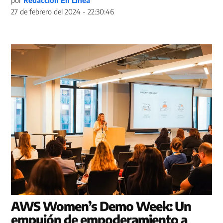
por
Redacción En Línea
27 de febrero del 2024 - 22:30:46
AWS Women’s Demo Week: Un
empujón de empoderamiento a