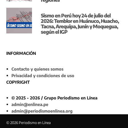
Sismo en Perú hoy 24 de julio del
2026: Temblor en Huánuco, Huacho,
Tacna, Arequipa, Junín y Moquegua,
según el IGP
INFORMACIÓN
Contacto y quienes somos
Privacidad y condiciones de uso
COPYRIGHT
© 2025 - 2026 / Grupo Periodismo en Línea
admin@enlinea.pe
admin@periodismoenlinea.org
© 2026 Periodismo en Línea