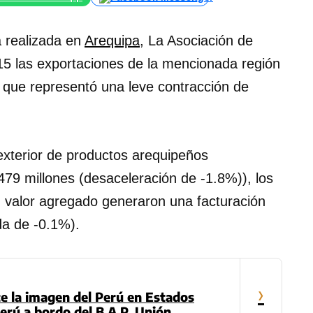
 realizada en
Arequipa
, La Asociación de
5 las exportaciones de la mencionada región
 que representó una leve contracción de
 exterior de productos arequipeños
79 millones (desaceleración de -1.8%)), los
n valor agregado generaron una facturación
da de -0.1%).
›
 la imagen del Perú en Estados
erú a bordo del B.A.P. Unión