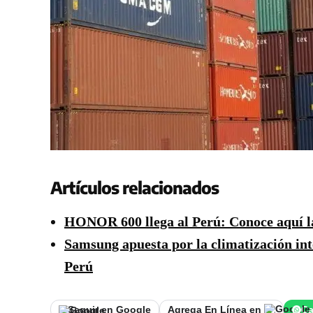
Artículos relacionados
HONOR 600 llega al Perú: Conoce aquí l
Samsung apuesta por la climatización in
Perú
Seguir en Google
Agrega En Línea en
Ca