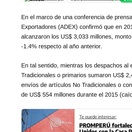
En el marco de una conferencia de prensa
Exportadores (ADEX) confirmó que en 201
alcanzaron los US$ 3,033 millones, monto
-1.4% respecto al año anterior.
En tal sentido, mientras los despachos al
Tradicionales o primarios sumaron US$ 2,4
envíos de artículos No Tradicionales o co
de US$ 554 millones durante el 2015 (caí
Te puede interesar:
PROMPERÚ fortalece
Unidos con la Casa P