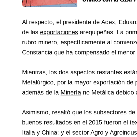
Al respecto, el presidente de Adex, Eduar
de las
exportaciones
arequipeñas. La prime
rubro minero, específicamente al comienzo
Constancia que ha compensado el menor p
Mientras, los dos aspectos restantes están
Metalúrgico, por la mayor exportación de 
además de la
Minería
no Metálica debido 
Asimismo, resaltó que los subsectores de
buenos resultados en el 2015 fueron el te
Italia y China; y el sector Agro y Agroind