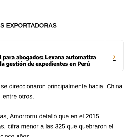
AS EXPORTADORAS
›
ial para abogados: Lexana automatiza
la gestión de expedientes en Perú
 se direccionaron principalmente hacia China
 entre otros.
as, Amorrortu detalló que en el 2015
as, cifra menor a las 325 que quebraron el
 cinco años.