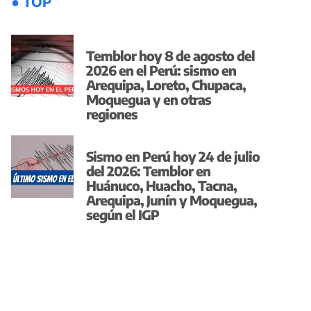
● TOP
Temblor hoy 8 de agosto del
2026 en el Perú: sismo en
Arequipa, Loreto, Chupaca,
Moquegua y en otras
regiones
Sismo en Perú hoy 24 de julio
del 2026: Temblor en
Huánuco, Huacho, Tacna,
Arequipa, Junín y Moquegua,
según el IGP