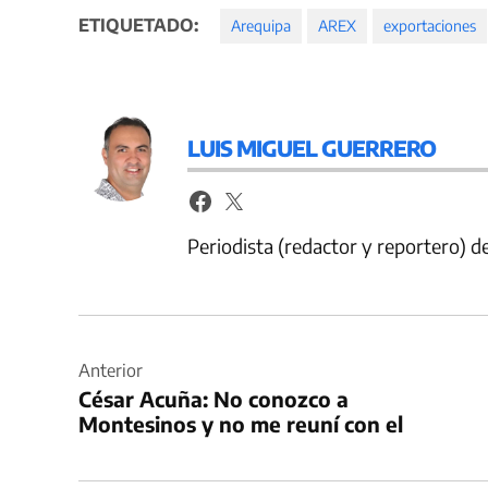
ETIQUETADO:
Arequipa
AREX
exportaciones
LUIS MIGUEL GUERRERO
Periodista (redactor y reportero) 
Navegación
de
Anterior
César Acuña: No conozco a
entradas
Montesinos y no me reuní con el