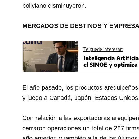
boliviano disminuyeron.
MERCADOS DE DESTINOS Y EMPRES
Te puede interesar:
Inteligencia Artific
el SINOE y optimiza 
El año pasado, los productos arequipeños
y luego a Canadá, Japón, Estados Unidos,
Con relación a las exportadoras arequipeñ
cerraron operaciones un total de 287 firm
año anterior. y también a la de los últimos