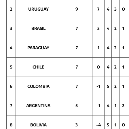
2
URUGUAY
9
7
4
3
O
3
BRASIL
7
3
4
2
1
4
PARA
GUAY
7
1
4
2
1
5
CHI
LE
7
O
4
2
1
6
COLO
MBIA
7
-1
5
2
1
7
ARGENTINA
5
-1
4
1
2
8
BOLIVIA
3
-4
5
1
O