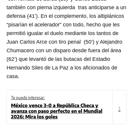
también con pierna izquierda tras anticiparse a un
defensa (41’). En el complemento, los altiplánicos
“pisarían el acelerador” con todo, hecho que les
permitió igualar el duelo mediante los tantos de
Juan Carlos Arce con tiro penal (50’) y Alejandro
Chumacero con un disparo desde fuera del área
(62’) que levantó de las butacas del Estadio
Hernando Siles de La Paz a los aficionados de
casa.
Te puede interesar:
México vence 3-0 a República Checa y
›
avanza con paso perfecto en el Mundial
2026: Mira los goles