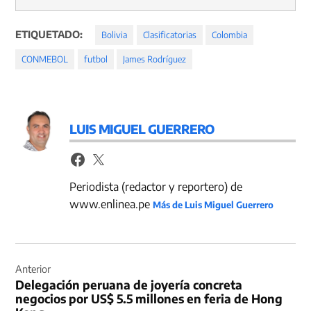
ETIQUETADO:
Bolivia
Clasificatorias
Colombia
CONMEBOL
futbol
James Rodríguez
LUIS MIGUEL GUERRERO
Periodista (redactor y reportero) de
www.enlinea.pe
Más de Luis Miguel Guerrero
Navegación
de
Anterior
Delegación peruana de joyería concreta
entradas
negocios por US$ 5.5 millones en feria de Hong