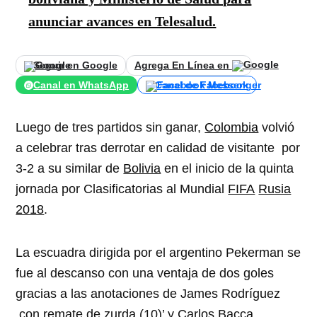
anunciar avances en Telesalud.
Seguir en Google
Agrega En Línea en
Canal en WhatsApp
Canal de Facebook
Luego de tres partidos sin ganar,
Colombia
volvió
a celebrar tras derrotar en calidad de visitante por
3-2 a su similar de
Bolivia
en el inicio de la quinta
jornada por Clasificatorias al Mundial
FIFA
Rusia
2018
.
La escuadra dirigida por el argentino Pekerman se
fue al descanso con una ventaja de dos goles
gracias a las anotaciones de James Rodríguez
con remate de zurda (10)’ y Carlos Bacca