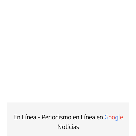
En Línea - Periodismo en Línea en
G
o
o
g
l
e
Noticias