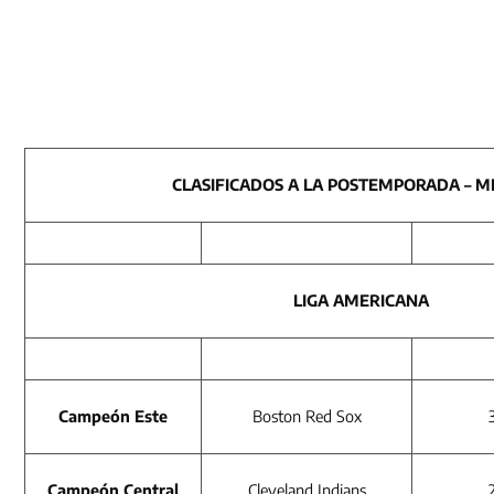
CLASIFICADOS A LA POSTEMPORADA – M
LIGA AMERICANA
Campeón Este
Boston Red Sox
Campeón Central
Cleveland Indians