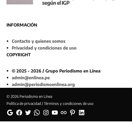
según el IGP
INFORMACIÓN
Contacto y quienes somos
Privacidad y condiciones de uso
COPYRIGHT
© 2025 - 2026 / Grupo Periodismo en Línea
admin@enlinea.pe
admin@periodismoenlinea.org
© 2026 Periodismo en Línea
Política de privacidad / Términos y condiciones de uso
Google
Facebook
Twitter
Whatsapp
Instagram
YouTube
Web
Pinterest
Linkedin