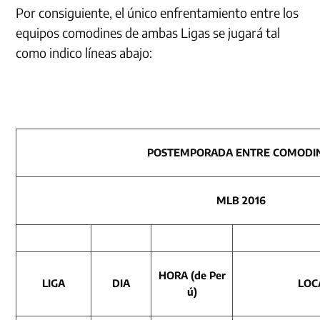
Por consiguiente, el único enfrentamiento entre los
equipos comodines de ambas Ligas se jugará tal
como indico líneas abajo:
POSTEMPORADA ENTRE COMODI
MLB 2016
HORA (de Per
LIGA
DIA
LOC
ú)