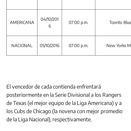
04/10/201
AMERICANA
07:00 p.m.
Toonto Blue
6
NACIONAL
05/10/2016
07:00 p.m.
New Yorks Me
El vencedor de cada contienda enfrentará
posteriormente en la Serie Divisional a los Rangers
de Texas (el mejor equipo de la Liga Americana) y a
los Cubs de Chicago (la novena con mejor promedio
de la Liga Nacional), respectivamente.