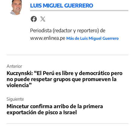
LUIS MIGUEL GUERRERO
Periodista (redactor y reportero) de
www.enlinea.pe
Más de Luis Miguel Guerrero
Navegación
de
Anterior
Kuczynski: “El Perú es libre y democrático pero
entradas
no puede respetar grupos que promueven la
violencia”
Siguiente
Mincetur confirma arribo de la primera
exportación de pisco a Israel