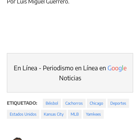
Por Luis Miguel Guerrero.
En Línea - Periodismo en Línea en
G
o
o
g
l
e
Noticias
ETIQUETADO:
Béisbol
Cachorros
Chicago
Deportes
Estados Unidos
Kansas City
MLB
Yamkees