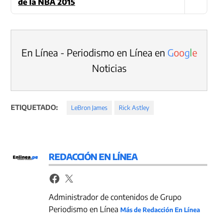
de la NBA 2015
En Línea - Periodismo en Línea en
G
o
o
g
l
e
Noticias
ETIQUETADO:
LeBron James
Rick Astley
REDACCIÓN EN LÍNEA
Administrador de contenidos de Grupo
Periodismo en Línea
Más de Redacción En Línea