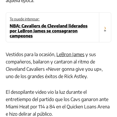
aquella época.
Te puede interesar:
NBA: Cavaliers de Cleveland liderados
›
por LeBron James se consagraron
campeones
Vestidos para la ocasión,
LeBron James
y sus
compañeros, bailaron y cantaron al ritmo de
Cleveland Cavaliers «Never gonna give you up»,
uno de los grandes éxitos de Rick Astley.
El desopilante video vio la luz durante el
entretiempo del partido que los Cavs ganaron ante
Miami Heat por 114 a 84 en el Quicken Loans Arena
e hizo delirar al público.