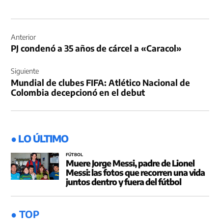
Navegación
de
Anterior
PJ condenó a 35 años de cárcel a «Caracol»
entradas
Siguiente
Mundial de clubes FIFA: Atlético Nacional de
Colombia decepcionó en el debut
● LO ÚLTIMO
FÚTBOL
Muere Jorge Messi, padre de Lionel
Messi: las fotos que recorren una vida
juntos dentro y fuera del fútbol
● TOP