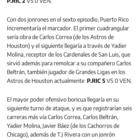
P.RIC 2
VS 0 VEN.
Con dos jonrones en el sexto episodio, Puerto Rico
Incrementaría el marcador. El primer cuadrangular
sería obra de Carlos Correa (de los Astros de
Houston) y el siguiente llegaría a través de Yadier
Molina, receptor de los Cardenales de San Luis, que
sirvió además para remolcar a su compañero Carlos
Beltrán, también jugador de Grandes Ligas en los
Astros de Houston actualmente
P.RIC 5
VS 0 VEN.
El mayor poder ofensivo boricua llegaría en su
siguiente turno de ataque, y es que registrarían seis
carreras más vía Carlos Correa, Carlos Beltrán,
Yadier Molina, Javier Báez (de los Cachorros de
Chicago), además de T.J Rivera con un jonrón