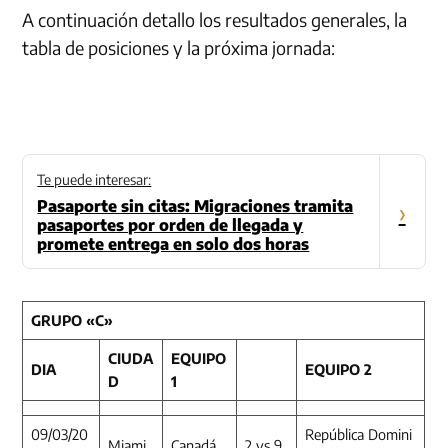
A continuación detallo los resultados generales, la
tabla de posiciones y la próxima jornada:
Te puede interesar:
Pasaporte sin citas: Migraciones tramita
›
pasaportes por orden de llegada y
promete entrega en solo dos horas
GRUPO «C»
CIUDA
EQUIPO
DIA
EQUIPO 2
D
1
09/03/20
República Domini
Miami
Canadá
2 vs 9