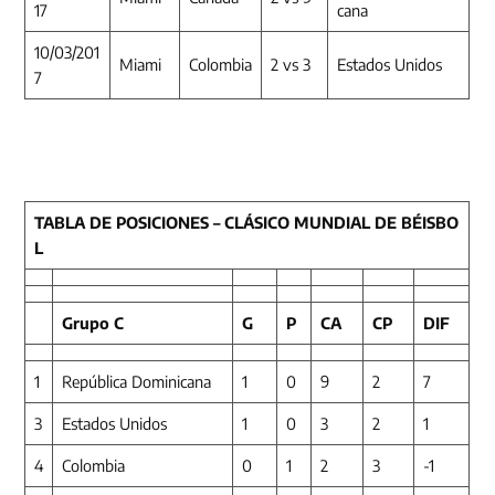
17
cana
10/03/201
Miami
Colombia
2 vs 3
Estados Unidos
7
TABLA DE POSICIONES – CLÁSICO MUNDIAL DE BÉISBO
L
Grupo C
G
P
CA
CP
DIF
1
República Dominicana
1
0
9
2
7
3
Estados Unidos
1
0
3
2
1
4
Colombia
0
1
2
3
-1