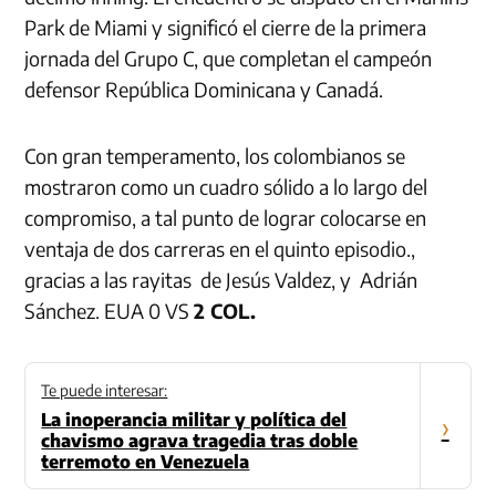
Park de Miami y significó el cierre de la primera
jornada del Grupo C, que completan el campeón
defensor República Dominicana y Canadá.
Con gran temperamento, los colombianos se
mostraron como un cuadro sólido a lo largo del
compromiso, a tal punto de lograr colocarse en
ventaja de dos carreras en el quinto episodio.,
gracias a las rayitas de Jesús Valdez, y Adrián
Sánchez. EUA 0 VS
2 COL.
Te puede interesar:
La inoperancia militar y política del
›
chavismo agrava tragedia tras doble
terremoto en Venezuela