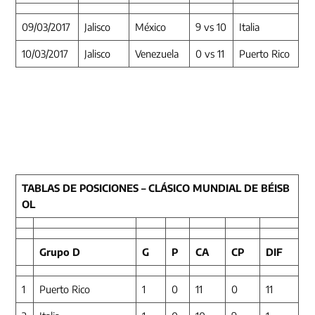
09/03/2017
Jalisco
México
9 vs 10
Italia
10/03/2017
Jalisco
Venezuela
0 vs 11
Puerto Rico
TABLAS DE POSICIONES – CLÁSICO MUNDIAL DE BÉISB
OL
Grupo D
G
P
CA
CP
DIF
1
Puerto Rico
1
0
11
0
11