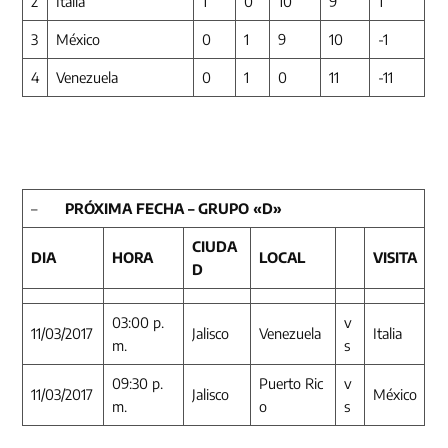
2
Italia
1
0
10
9
1
3
México
0
1
9
10
-1
4
Venezuela
0
1
0
11
-11
–
PRÓXIMA FECHA – GRUPO «D»
CIUDA
DIA
HORA
LOCAL
VISITA
D
03:00 p.
v
11/03/2017
Jalisco
Venezuela
Italia
m.
s
09:30 p.
Puerto Ric
v
11/03/2017
Jalisco
México
m.
o
s