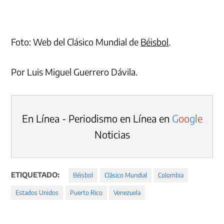
Foto: Web del Clásico Mundial de
Béisbol
.
Por Luis Miguel Guerrero Dávila.
En Línea - Periodismo en Línea en
G
o
o
g
l
e
Noticias
ETIQUETADO:
Béisbol
Clásico Mundial
Colombia
Estados Unidos
Puerto Rico
Venezuela