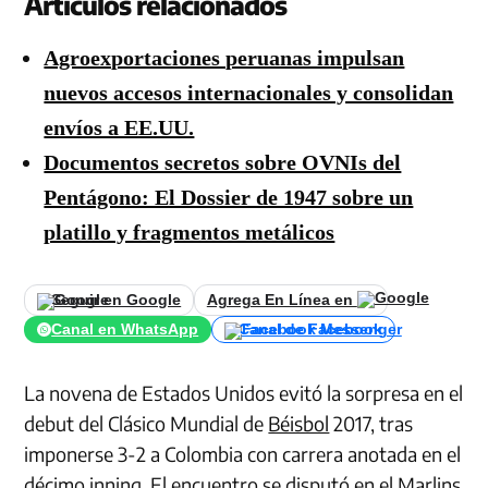
Artículos relacionados
Agroexportaciones peruanas impulsan
nuevos accesos internacionales y consolidan
envíos a EE.UU.
Documentos secretos sobre OVNIs del
Pentágono: El Dossier de 1947 sobre un
platillo y fragmentos metálicos
Seguir en Google
Agrega En Línea en
Canal en WhatsApp
Canal de Facebook
La novena de Estados Unidos evitó la sorpresa en el
debut del Clásico Mundial de
Béisbol
2017, tras
imponerse 3-2 a Colombia con carrera anotada en el
décimo inning. El encuentro se disputó en el Marlins