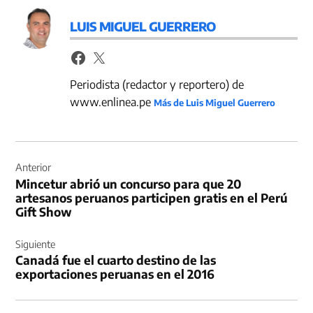
LUIS MIGUEL GUERRERO
Periodista (redactor y reportero) de
www.enlinea.pe
Más de Luis Miguel Guerrero
Navegación
de
Anterior
Mincetur abrió un concurso para que 20
entradas
artesanos peruanos participen gratis en el Perú
Gift Show
Siguiente
Canadá fue el cuarto destino de las
exportaciones peruanas en el 2016