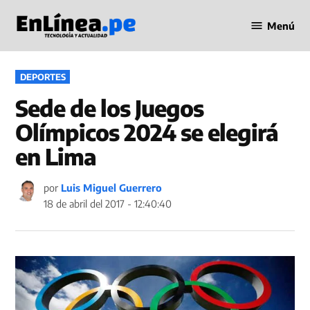
Saltar
Menú
al
Periodismo
contenido
en Línea
PUBLICADO
DEPORTES
EN
Sede de los Juegos
Olímpicos 2024 se elegirá
en Lima
por
Luis Miguel Guerrero
18 de abril del 2017 - 12:40:40