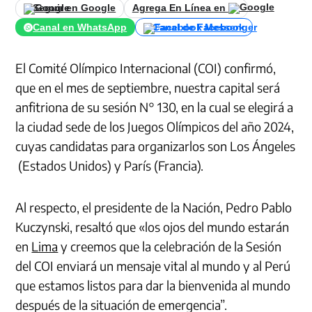
Seguir en Google
Agrega En Línea en
Canal en WhatsApp
Canal de Facebook
El Comité Olímpico Internacional (COI) confirmó,
que en el mes de septiembre, nuestra capital será
anfitriona de su sesión N° 130, en la cual se elegirá a
la ciudad sede de los Juegos Olímpicos del año 2024,
cuyas candidatas para organizarlos son Los Ángeles
(Estados Unidos) y París (Francia).
Al respecto, el presidente de la Nación, Pedro Pablo
Kuczynski, resaltó que «los ojos del mundo estarán
en
Lima
y creemos que la celebración de la Sesión
del COI enviará un mensaje vital al mundo y al Perú
que estamos listos para dar la bienvenida al mundo
después de la situación de emergencia”.