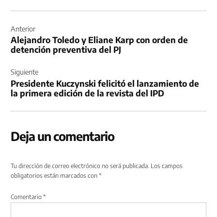
Navegación
de
Anterior
Alejandro Toledo y Eliane Karp con orden de
entradas
detención preventiva del PJ
Siguiente
Presidente Kuczynski felicitó el lanzamiento de
la primera edición de la revista del IPD
Deja un comentario
Tu dirección de correo electrónico no será publicada.
Los campos
obligatorios están marcados con
*
Comentario
*