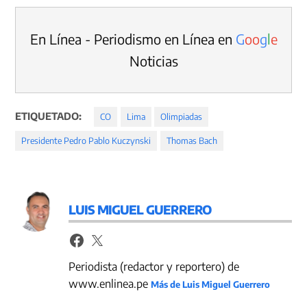
En Línea - Periodismo en Línea en
G
o
o
g
l
e
Noticias
ETIQUETADO:
CO
Lima
Olimpiadas
Presidente Pedro Pablo Kuczynski
Thomas Bach
LUIS MIGUEL GUERRERO
Periodista (redactor y reportero) de
www.enlinea.pe
Más de Luis Miguel Guerrero