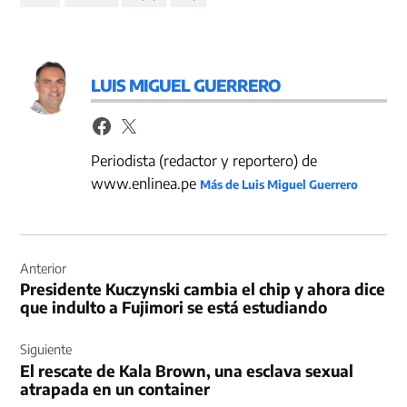
LUIS MIGUEL GUERRERO
Periodista (redactor y reportero) de
www.enlinea.pe
Más de Luis Miguel Guerrero
Navegación
de
Anterior
Presidente Kuczynski cambia el chip y ahora dice
entradas
que indulto a Fujimori se está estudiando
Siguiente
El rescate de Kala Brown, una esclava sexual
atrapada en un container