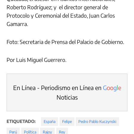
Roberto Rodríguez; y el director general de
Protocolo y Ceremonial del Estado, Juan Carlos
Gamarra.
Foto: Secretaria de Prensa del Palacio de Gobierno.
Por Luis Miguel Guerrero.
En Línea - Periodismo en Línea en
G
o
o
g
l
e
Noticias
ETIQUETADO:
España
Felipe
Pedro Pablo Kuczynski
Perú
Política
Rajoy
Rey