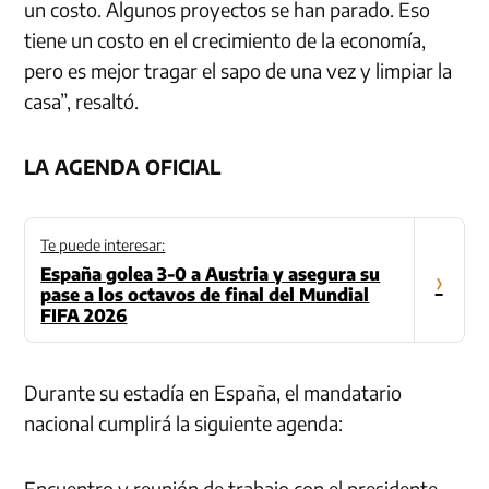
un costo. Algunos proyectos se han parado. Eso
tiene un costo en el crecimiento de la economía,
pero es mejor tragar el sapo de una vez y limpiar la
casa”, resaltó.
LA AGENDA OFICIAL
Te puede interesar:
España golea 3-0 a Austria y asegura su
›
pase a los octavos de final del Mundial
FIFA 2026
Durante su estadía en España, el mandatario
nacional cumplirá la siguiente agenda:
Encuentro y reunión de trabajo con el presidente