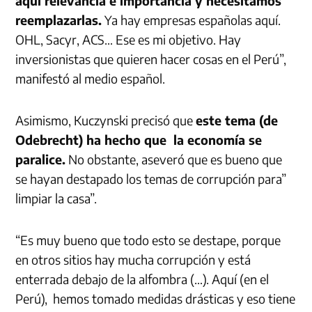
aquí relevancia e importancia y necesitamos
reemplazarlas.
Ya hay empresas españolas aquí.
OHL, Sacyr, ACS… Ese es mi objetivo. Hay
inversionistas que quieren hacer cosas en el Perú”,
manifestó al medio español.
Asimismo, Kuczynski precisó que
este tema (de
Odebrecht) ha hecho que la economía se
paralice.
No obstante, aseveró que es bueno que
se hayan destapado los temas de corrupción para”
limpiar la casa”.
“Es muy bueno que todo esto se destape, porque
en otros sitios hay mucha corrupción y está
enterrada debajo de la alfombra (…). Aquí (en el
Perú), hemos tomado medidas drásticas y eso tiene