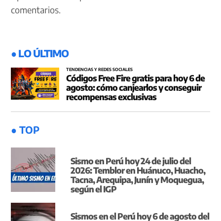
comentarios.
● LO ÚLTIMO
TENDENCIAS Y REDES SOCIALES
Códigos Free Fire gratis para hoy 6 de
agosto: cómo canjearlos y conseguir
recompensas exclusivas
● TOP
Sismo en Perú hoy 24 de julio del
2026: Temblor en Huánuco, Huacho,
Tacna, Arequipa, Junín y Moquegua,
según el IGP
Sismos en el Perú hoy 6 de agosto del