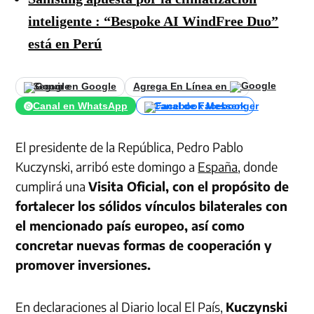
inteligente : “Bespoke AI WindFree Duo”
está en Perú
Seguir en Google
Agrega En Línea en
Canal en WhatsApp
Canal de Facebook
El presidente de la República, Pedro Pablo
Kuczynski, arribó este domingo a
España
, donde
cumplirá una
Visita Oficial, con el propósito de
fortalecer los sólidos vínculos bilaterales con
el mencionado país europeo, así como
concretar nuevas formas de cooperación y
promover inversiones.
En declaraciones al Diario local El País,
Kuczynski