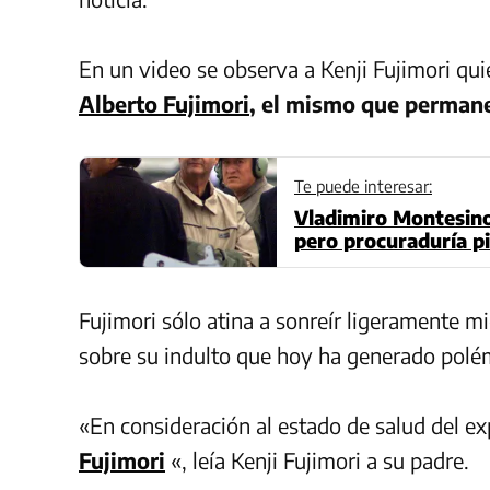
En un video se observa a Kenji Fujimori quie
Alberto Fujimori
, el mismo que perman
Te puede interesar:
Vladimiro Montesinos
pero procuraduría pi
Fujimori sólo atina a sonreír ligeramente mi
sobre su indulto que hoy ha generado polém
«En consideración al estado de salud del ex
Fujimori
«, leía Kenji Fujimori a su padre.