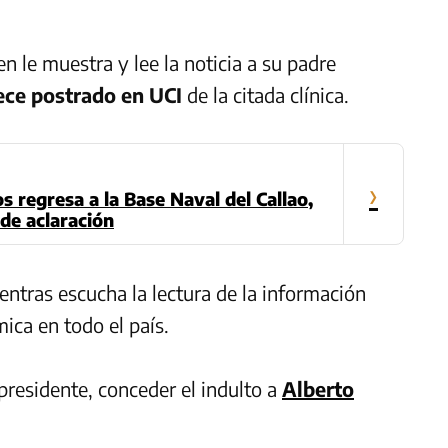
n le muestra y lee la noticia a su padre
ece postrado en UCI
de la citada clínica.
›
 regresa a la Base Naval del Callao,
de aclaración
entras escucha la lectura de la información
ica en todo el país.
presidente, conceder el indulto a
Alberto