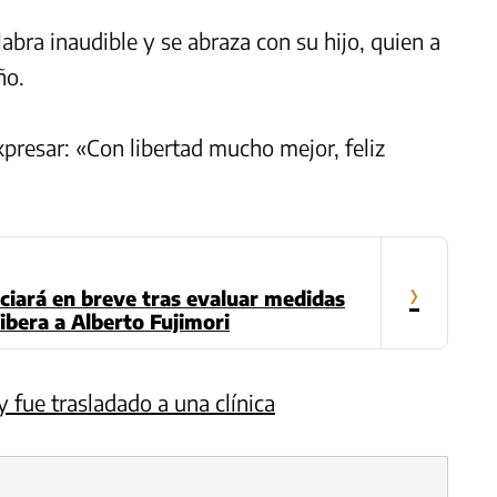
abra inaudible y se abraza con su hijo, quien a
ño.
presar: «Con libertad mucho mejor, feliz
›
ciará en breve tras evaluar medidas
libera a Alberto Fujimori
y fue trasladado a una clínica