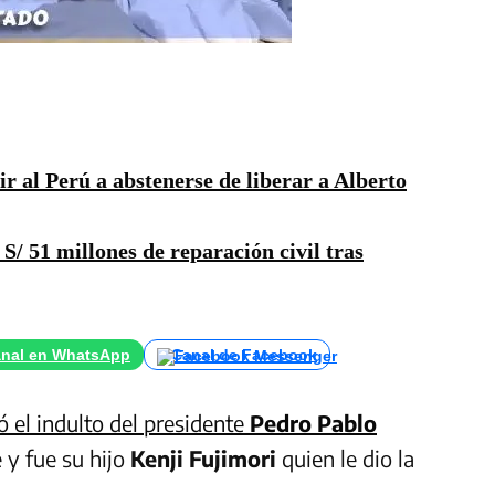
r al Perú a abstenerse de liberar a Alberto
/ 51 millones de reparación civil tras
nal en WhatsApp
Canal de Facebook
ió el indulto del presidente
Pedro Pablo
e y fue su hijo
Kenji Fujimori
quien le dio la