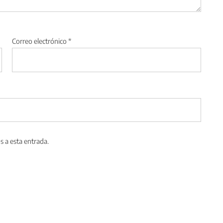
Correo electrónico
*
s a esta entrada.