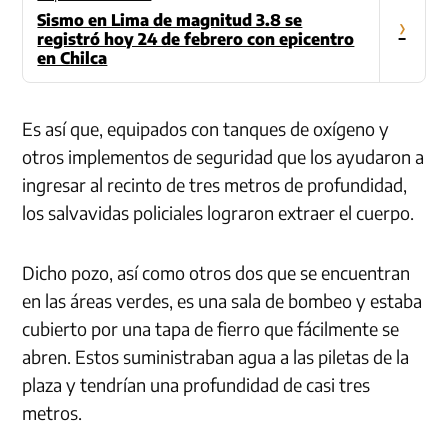
Sismo en Lima de magnitud 3.8 se
›
registró hoy 24 de febrero con epicentro
en Chilca
Es así que, equipados con tanques de oxígeno y
otros implementos de seguridad que los ayudaron a
ingresar al recinto de tres metros de profundidad,
los salvavidas policiales lograron extraer el cuerpo.
Dicho pozo, así como otros dos que se encuentran
en las áreas verdes, es una sala de bombeo y estaba
cubierto por una tapa de fierro que fácilmente se
abren. Estos suministraban agua a las piletas de la
plaza y tendrían una profundidad de casi tres
metros.