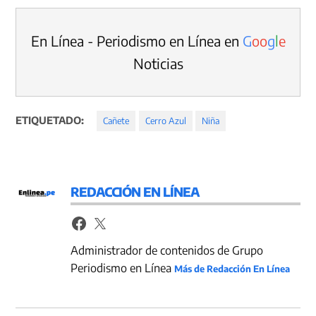
En Línea - Periodismo en Línea en
G
o
o
g
l
e
Noticias
ETIQUETADO:
Cañete
Cerro Azul
Niña
REDACCIÓN EN LÍNEA
Administrador de contenidos de Grupo
Periodismo en Línea
Más de Redacción En Línea