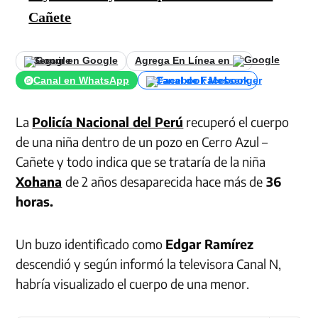
Cañete
Seguir en Google
Agrega En Línea en
Canal en WhatsApp
Canal de Facebook
La
Policía Nacional del Perú
recuperó el cuerpo
de una niña dentro de un pozo en Cerro Azul –
Cañete y todo indica que se trataría de la niña
Xohana
de 2 años desaparecida hace más de
36
horas.
Un buzo identificado como
Edgar Ramírez
descendió y según informó la televisora Canal N,
habría visualizado el cuerpo de una menor.