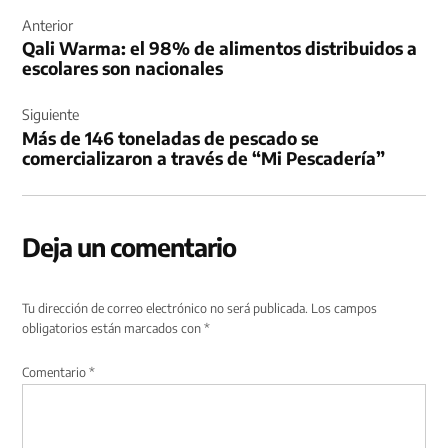
Navegación
de
Anterior
Qali Warma: el 98% de alimentos distribuidos a
entradas
escolares son nacionales
Siguiente
Más de 146 toneladas de pescado se
comercializaron a través de “Mi Pescadería”
Deja un comentario
Tu dirección de correo electrónico no será publicada.
Los campos
obligatorios están marcados con
*
Comentario
*