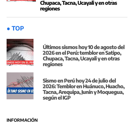
Chupaca, Tacna, Ucayali y en otras
regiones
● TOP
Últimos sismos hoy 10 de agosto del
2026 en el Perú: temblor en Satipo,
Chupaca, Tacna, Ucayali y en otras
regiones
Sismo en Perú hoy 24 de julio del
2026: Temblor en Huánuco, Huacho,
Tacna, Arequipa, Junín y Moquegua,
según el IGP
INFORMACIÓN