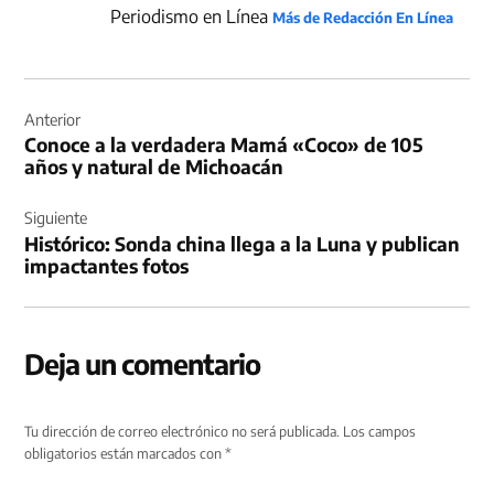
Periodismo en Línea
Más de Redacción En Línea
Navegación
de
Anterior
Conoce a la verdadera Mamá «Coco» de 105
entradas
años y natural de Michoacán
Siguiente
Histórico: Sonda china llega a la Luna y publican
impactantes fotos
Deja un comentario
Tu dirección de correo electrónico no será publicada.
Los campos
obligatorios están marcados con
*