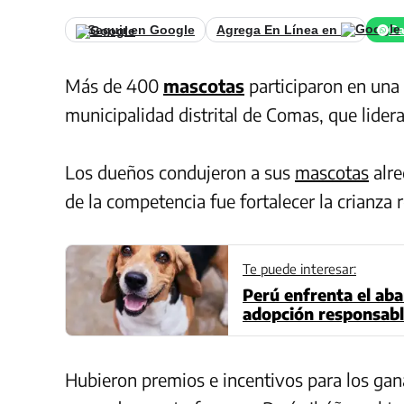
Seguir en Google
Agrega En Línea en
Ca
Más de 400
mascotas
participaron en una 
municipalidad distrital de Comas, que lider
Los dueños condujeron a sus
mascotas
alre
de la competencia fue fortalecer la crianza 
Te puede interesar:
Perú enfrenta el aba
adopción responsable
mayor importancia
Hubieron premios e incentivos para los gana