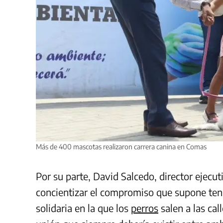
Más de 400 mascotas realizaron carrera canina en Comas
Por su parte, David Salcedo, director ejecu
concientizar el compromiso que supone tene
solidaria en la que los
perros
salen a las cal