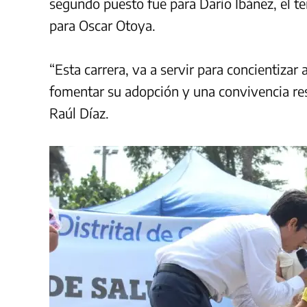
segundo puesto fue para Darío Ibáñez, el te
para Oscar Otoya.
“Esta carrera, va a servir para concientizar
fomentar su adopción y una convivencia res
Raúl Díaz.