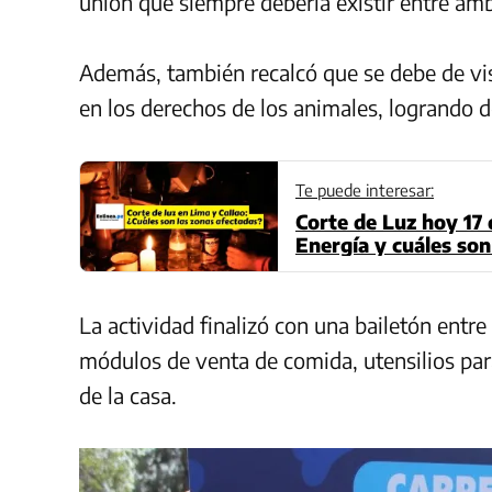
unión que siempre debería existir entre am
Además, también recalcó que se debe de vis
en los derechos de los animales, logrando de
Te puede interesar:
Corte de Luz hoy 17 d
Energía y cuáles son
(Actualizado)
La actividad finalizó con una bailetón entr
módulos de venta de comida, utensilios para
de la casa.