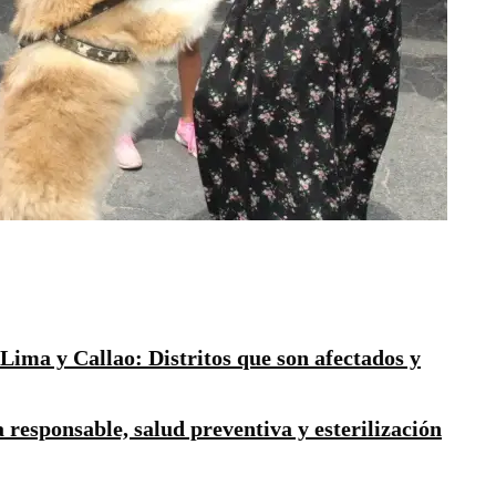
 Lima y Callao: Distritos que son afectados y
responsable, salud preventiva y esterilización