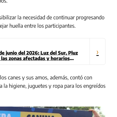
bos.
ibilizar la necesidad de continuar progresando
jar huella entre los participantes.
›
e junio del 2026: Luz del Sur, Pluz
 las zonas afectadas y horarios
e los canes y sus amos, además, contó con
 la higiene, juguetes y ropa para los engreídos