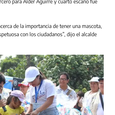
rcero para Alder Aguirre y cuarto escaño fue
 acerca de la importancia de tener una mascota,
petuosa con los ciudadanos”, dijo el alcalde