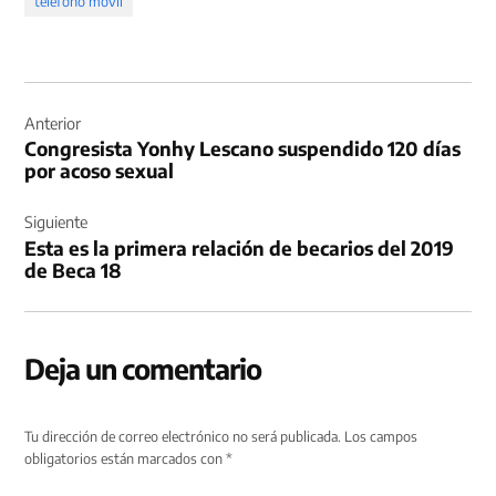
teléfono movil
Navegación
de
Anterior
Congresista Yonhy Lescano suspendido 120 días
entradas
por acoso sexual
Siguiente
Esta es la primera relación de becarios del 2019
de Beca 18
Deja un comentario
Tu dirección de correo electrónico no será publicada.
Los campos
obligatorios están marcados con
*