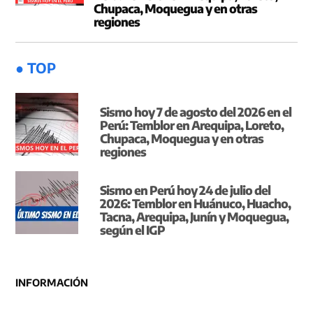
Chupaca, Moquegua y en otras
regiones
● TOP
Sismo hoy 7 de agosto del 2026 en el
Perú: Temblor en Arequipa, Loreto,
Chupaca, Moquegua y en otras
regiones
Sismo en Perú hoy 24 de julio del
2026: Temblor en Huánuco, Huacho,
Tacna, Arequipa, Junín y Moquegua,
según el IGP
INFORMACIÓN