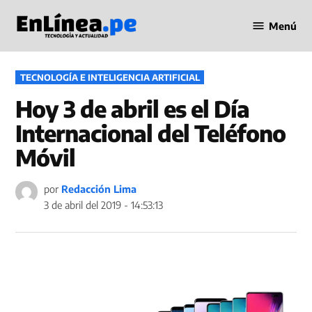
Saltar
Menú
al
Periodismo
contenido
en Línea
PUBLICADO
TECNOLOGÍA E INTELIGENCIA ARTIFICIAL
EN
Hoy 3 de abril es el Día
Internacional del Teléfono
Móvil
por
Redacción Lima
3 de abril del 2019 - 14:53:13