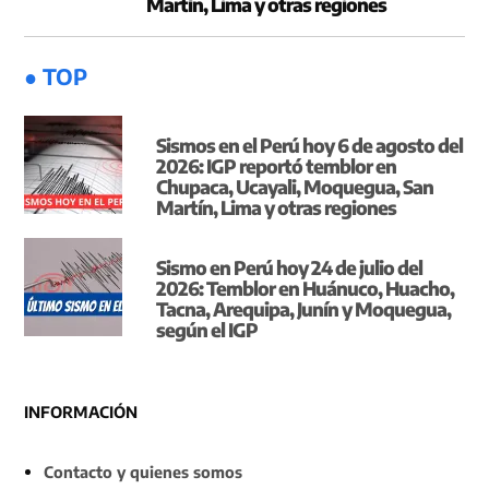
Martín, Lima y otras regiones
● TOP
Sismos en el Perú hoy 6 de agosto del
2026: IGP reportó temblor en
Chupaca, Ucayali, Moquegua, San
Martín, Lima y otras regiones
Sismo en Perú hoy 24 de julio del
2026: Temblor en Huánuco, Huacho,
Tacna, Arequipa, Junín y Moquegua,
según el IGP
INFORMACIÓN
Contacto y quienes somos