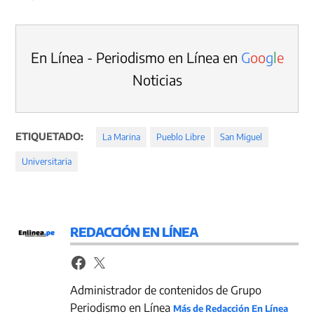
En Línea - Periodismo en Línea en
G
o
o
g
l
e
Noticias
ETIQUETADO:
La Marina
Pueblo Libre
San Miguel
Universitaria
REDACCIÓN EN LÍNEA
Administrador de contenidos de Grupo
Periodismo en Línea
Más de Redacción En Línea