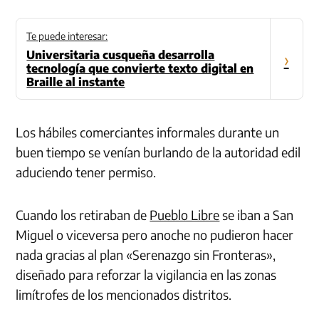
Te puede interesar:
Universitaria cusqueña desarrolla
›
tecnología que convierte texto digital en
Braille al instante
Los hábiles comerciantes informales durante un
buen tiempo se venían burlando de la autoridad edil
aduciendo tener permiso.
Cuando los retiraban de
Pueblo Libre
se iban a San
Miguel o viceversa pero anoche no pudieron hacer
nada gracias al plan «Serenazgo sin Fronteras»,
diseñado para reforzar la vigilancia en las zonas
limítrofes de los mencionados distritos.