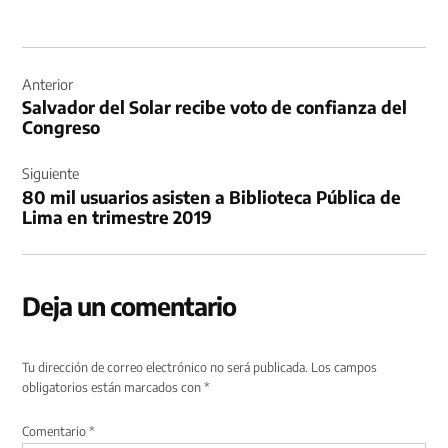
Navegación
de
Anterior
Salvador del Solar recibe voto de confianza del
entradas
Congreso
Siguiente
80 mil usuarios asisten a Biblioteca Pública de
Lima en trimestre 2019
Deja un comentario
Tu dirección de correo electrónico no será publicada.
Los campos
obligatorios están marcados con
*
Comentario
*