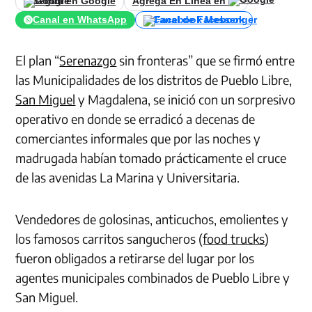
Seguir en Google
Agrega En Línea en
Canal en WhatsApp
Canal de Facebook
El plan “
Serenazgo
sin fronteras” que se firmó entre
las Municipalidades de los distritos de Pueblo Libre,
San Miguel
y Magdalena, se inició con un sorpresivo
operativo en donde se erradicó a decenas de
comerciantes informales que por las noches y
madrugada habían tomado prácticamente el cruce
de las avenidas La Marina y Universitaria.
Vendedores de golosinas, anticuchos, emolientes y
los famosos carritos sangucheros (
food trucks
)
fueron obligados a retirarse del lugar por los
agentes municipales combinados de Pueblo Libre y
San Miguel.