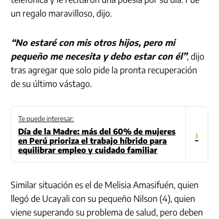
un regalo maravilloso, dijo.
“No estaré con mis otros hijos, pero mi
pequeño me necesita y debo estar con él”
, dijo
tras agregar que solo pide la pronta recuperación
de su último vástago.
Te puede interesar:
Día de la Madre: más del 60% de mujeres
›
en Perú prioriza el trabajo híbrido para
equilibrar empleo y cuidado familiar
Similar situación es el de Melisia Amasifuén, quien
llegó de Ucayali con su pequeño Nilson (4), quien
viene superando su problema de salud, pero deben