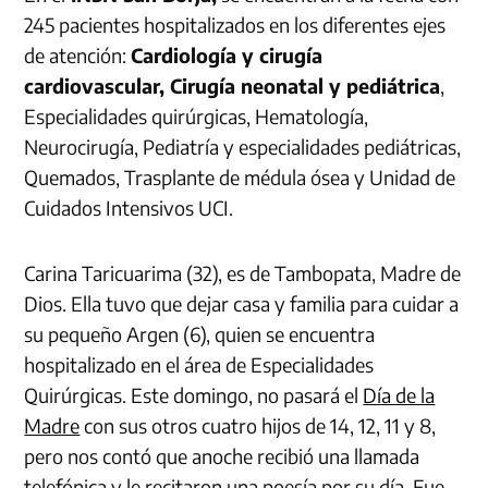
245 pacientes hospitalizados en los diferentes ejes
de atención:
Cardiología y cirugía
cardiovascular, Cirugía neonatal y pediátrica
,
Especialidades quirúrgicas, Hematología,
Neurocirugía, Pediatría y especialidades pediátricas,
Quemados, Trasplante de médula ósea y Unidad de
Cuidados Intensivos UCI.
Carina Taricuarima (32), es de Tambopata, Madre de
Dios. Ella tuvo que dejar casa y familia para cuidar a
su pequeño Argen (6), quien se encuentra
hospitalizado en el área de Especialidades
Quirúrgicas. Este domingo, no pasará el
Día de la
Madre
con sus otros cuatro hijos de 14, 12, 11 y 8,
pero nos contó que anoche recibió una llamada
telefónica y le recitaron una poesía por su día. Fue