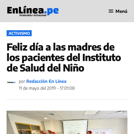
Saltar
Menú
al
Periodismo
contenido
en Línea
PUBLICADO
ACTIVISMO
EN
Feliz día a las madres de
los pacientes del Instituto
de Salud del Niño
por
Redacción En Línea
11 de mayo del 2019 - 17:01:08