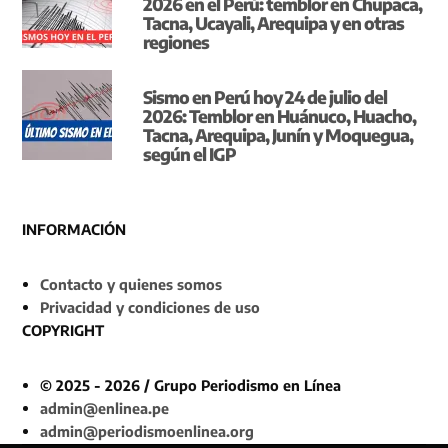
2026 en el Perú: temblor en Chupaca,
Tacna, Ucayali, Arequipa y en otras
regiones
Sismo en Perú hoy 24 de julio del
2026: Temblor en Huánuco, Huacho,
Tacna, Arequipa, Junín y Moquegua,
según el IGP
INFORMACIÓN
Contacto y quienes somos
Privacidad y condiciones de uso
COPYRIGHT
© 2025 - 2026 / Grupo Periodismo en Línea
admin@enlinea.pe
admin@periodismoenlinea.org