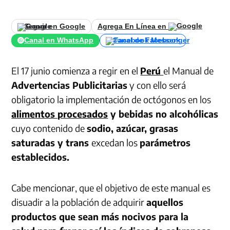
Seguir en Google
Agrega En Línea en
Canal en WhatsApp
Canal de Facebook
El 17 junio comienza a regir en el
Perú
el Manual de
Advertencias Publicitarias
y con ello será
obligatorio la implementación de octógonos en los
alimentos procesados
y bebidas no alcohólicas
cuyo contenido de
sodio, azúcar, grasas
saturadas y trans
excedan los
parámetros
establecidos.
Cabe mencionar, que el objetivo de este manual es
disuadir a la población de adquirir
aquellos
productos que sean más nocivos para la