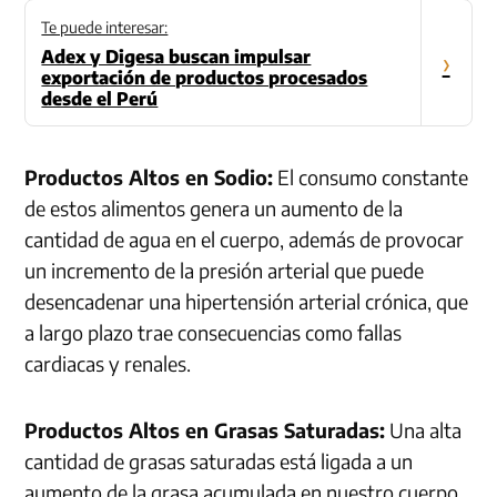
Te puede interesar:
Adex y Digesa buscan impulsar
›
exportación de productos procesados
desde el Perú
Productos Altos en Sodio:
El consumo constante
de estos alimentos genera un aumento de la
cantidad de agua en el cuerpo, además de provocar
un incremento de la presión arterial que puede
desencadenar una hipertensión arterial crónica, que
a largo plazo trae consecuencias como fallas
cardiacas y renales.
Productos Altos en Grasas Saturadas:
Una alta
cantidad de grasas saturadas está ligada a un
aumento de la grasa acumulada en nuestro cuerpo,