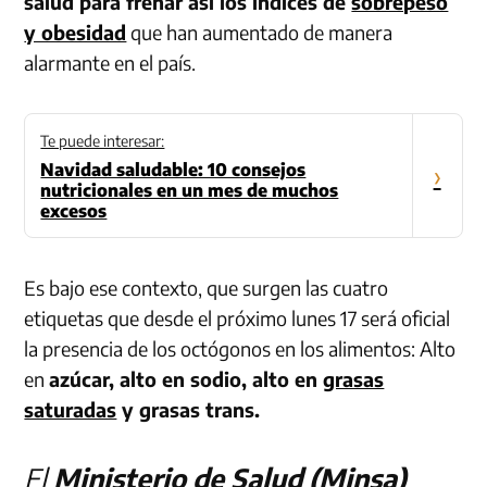
salud para frenar así los índices de
sobrepeso
y obesidad
que han aumentado de manera
alarmante en el país.
Te puede interesar:
Navidad saludable: 10 consejos
›
nutricionales en un mes de muchos
excesos
Es bajo ese contexto, que surgen las cuatro
etiquetas que desde el próximo lunes 17 será oficial
la presencia de los octógonos en los alimentos: Alto
en
azúcar, alto en sodio, alto en
grasas
saturadas
y grasas trans.
El
Ministerio de Salud (Minsa)