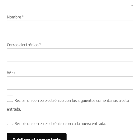
Nombre
*
Correo electrónico
*
Web
Recibir un correo electrónico con los siguientes comentarios a esta
entrada.
Recibir un correo electrónico con cada nueva entrada.