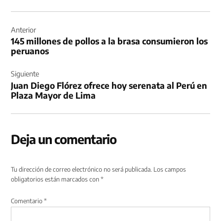
Navegación
de
Anterior
145 millones de pollos a la brasa consumieron los
entradas
peruanos
Siguiente
Juan Diego Flórez ofrece hoy serenata al Perú en
Plaza Mayor de Lima
Deja un comentario
Tu dirección de correo electrónico no será publicada.
Los campos
obligatorios están marcados con
*
Comentario
*