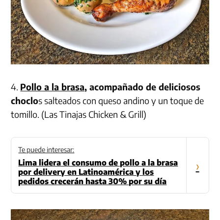
4.
Pollo a la brasa
, acompañado de deliciosos
choclo
s salteados con queso andino y un toque de
tomillo. (Las Tinajas Chicken & Grill)
Te puede interesar:
Lima lidera el consumo de pollo a la brasa
›
por delivery en Latinoamérica y los
pedidos crecerán hasta 30% por su día