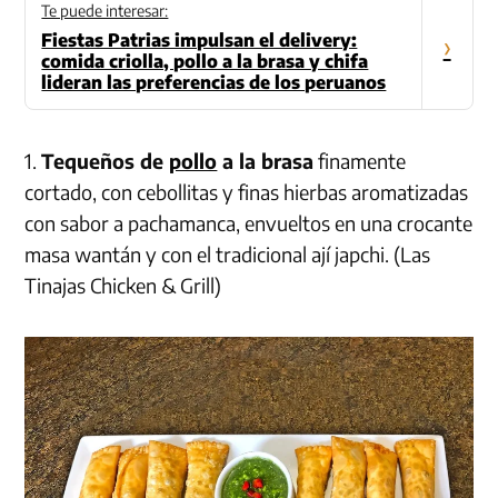
Te puede interesar:
Fiestas Patrias impulsan el delivery:
›
comida criolla, pollo a la brasa y chifa
lideran las preferencias de los peruanos
1.
Tequeños de
pollo
a la brasa
finamente
cortado, con cebollitas y finas hierbas aromatizadas
con sabor a pachamanca, envueltos en una crocante
masa wantán y con el tradicional ají japchi. (Las
Tinajas Chicken & Grill)