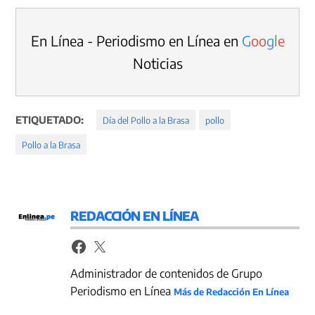
En Línea - Periodismo en Línea en
G
o
o
g
l
e
Noticias
ETIQUETADO:
Día del Pollo a la Brasa
pollo
Pollo a la Brasa
REDACCIÓN EN LÍNEA
Administrador de contenidos de Grupo
Periodismo en Línea
Más de Redacción En Línea