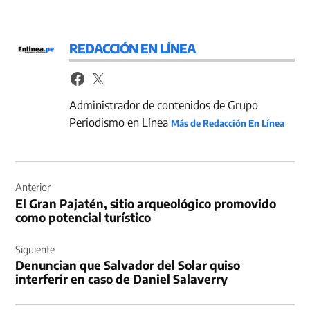
REDACCIÓN EN LÍNEA
Administrador de contenidos de Grupo
Periodismo en Línea
Más de Redacción En Línea
Navegación
de
Anterior
El Gran Pajatén, sitio arqueológico promovido
entradas
como potencial turístico
Siguiente
Denuncian que Salvador del Solar quiso
interferir en caso de Daniel Salaverry