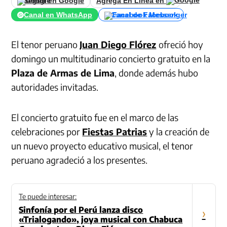
Seguir en Google
Agrega En Línea en
Canal en WhatsApp
Canal de Facebook
El tenor peruano
Juan Diego Flórez
ofreció hoy
domingo un multitudinario concierto gratuito en la
Plaza de Armas de Lima
, donde además hubo
autoridades invitadas.
El concierto gratuito fue en el marco de las
celebraciones por
Fiestas Patrias
y la creación de
un nuevo proyecto educativo musical, el tenor
peruano agradeció a los presentes.
Te puede interesar:
Sinfonía por el Perú lanza disco
›
«Trialogando», joya musical con Chabuca