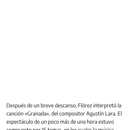
Después de un breve descanso, Flórez interpretó la
canción «Granada», del compositor Agustín Lara. El
espectáculo de un poco más de una hora estuvo
compuesto por 15 temas, en los cuales la música