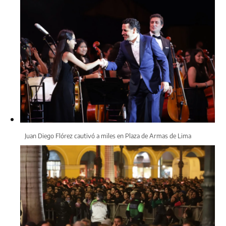
Juan Diego Flórez cautivó a miles en Plaza de Armas de Lima