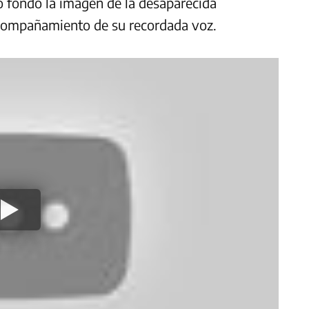
o fondo la imagen de la desaparecida
acompañamiento de su recordada voz.