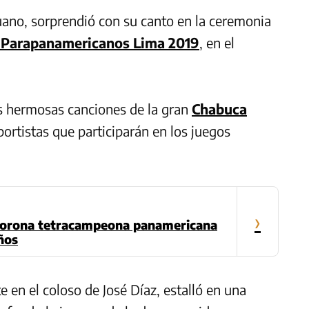
uano, sorprendió con su canto en la ceremonia
 Parapanamericanos Lima 2019
, en el
os hermosas canciones de la gran
Chabuca
portistas que participarán en los juegos
›
 corona tetracampeona panamericana
años
te en el coloso de José Díaz, estalló en una