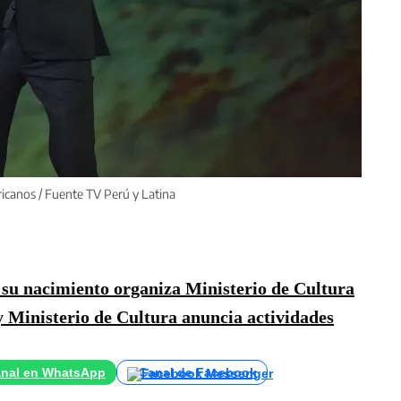
icanos / Fuente TV Perú y Latina
su nacimiento organiza Ministerio de Cultura
Ministerio de Cultura anuncia actividades
nal en WhatsApp
Canal de Facebook