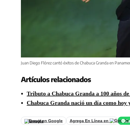
Juan Diego Flórez cantó éxitos de Chabuca Granda en Panamer
Artículos relacionados
Tributo a Chabuca Granda a 100 años de 
Chabuca Granda nació un día como hoy y 
Seguir en Google
Agrega En Línea en
Ca