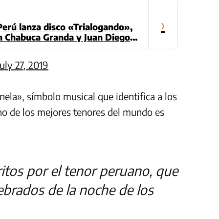
›
 Perú lanza disco «Trialogando»,
n Chabuca Granda y Juan Diego
July 27, 2019
nela», símbolo musical que identifica a los
no de los mejores tenores del mundo es
ritos por el tenor peruano, que
ebrados de la noche de los