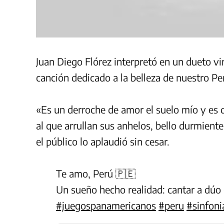
Juan Diego Flórez interpretó en un dueto v
canción dedicado a la belleza de nuestro Pe
«Es un derroche de amor el suelo mío y es qu
al que arrullan sus anhelos, bello durmiente
el público lo aplaudió sin cesar.
Te amo, Perú 🇵🇪
Un sueño hecho realidad: cantar a dú
#juegospanamericanos
#peru
#sinfoni