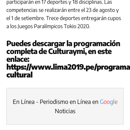
participarán en 17 deportes y 18 disciplinas. Las
competencias se realizarán entre el 23 de agosto y
el 1 de setiembre. Trece deportes entregarán cupos
a los Juegos Paralímpicos Tokio 2020.
Puedes descargar la programación
completa de Culturaymi, en este
enlace:
https://www.lima2019.pe/programa
cultural
En Línea - Periodismo en Línea en
G
o
o
g
l
e
Noticias