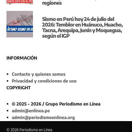
regiones
Sismo en Perú hoy 24 de julio del
2026: Temblor en Huánuco, Huacho,
Tacna, Arequipa, Junín y Moquegua,
según el IGP
INFORMACIÓN
Contacto y quienes somos
Privacidad y condiciones de uso
COPYRIGHT
© 2025 - 2026 / Grupo Periodismo en Línea
admin@enlinea.pe
admin@periodismoenlinea.org
© 2026 Periodismo en Línea