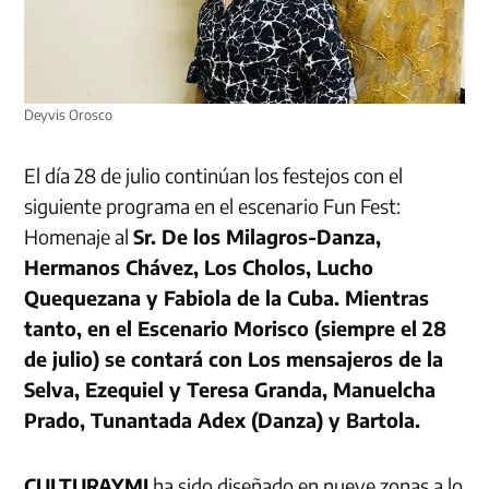
Deyvis Orosco
El día 28 de julio continúan los festejos con el
siguiente programa en el escenario Fun Fest:
Homenaje al
Sr. De los Milagros-Danza,
Hermanos Chávez, Los Cholos, Lucho
Quequezana y Fabiola de la Cuba. Mientras
tanto, en el Escenario Morisco (siempre el 28
de julio) se contará con Los mensajeros de la
Selva, Ezequiel y Teresa Granda, Manuelcha
Prado, Tunantada Adex (Danza) y Bartola.
CULTURAYMI
ha sido diseñado en nueve zonas a lo