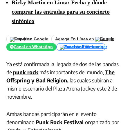
Ricky Martin en Lima: Fecha y dónde
comprar las entradas para su concierto
sinfónico
Seguir en Google
Agrega En Línea en
Canal en WhatsApp
Canal de Facebook
Ya está confirmada la llegada de dos de las bandas
de
punk rock
más importantes del mundo,
The
Offspring
y
Bad Religion
,
las cuales subirán a
mismo escenario del Plaza Arena Jockey este 2 de
noviembre.
Ambas bandas participarán en el evento
denominado
Punk Rock Festival
organizado por