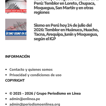
Perú: Temblor en Loreto, Chupaca,
Moquegua, San Martín y en otras
regiones
Sismo en Perú hoy 24 de julio del
2026: Temblor en Huánuco, Huacho,
Tacna, Arequipa, Junín y Moquegua,
según el IGP
INFORMACIÓN
Contacto y quienes somos
Privacidad y condiciones de uso
COPYRIGHT
© 2025 - 2026 / Grupo Periodismo en Línea
admin@enlinea.pe
admin@periodismoenlinea.org