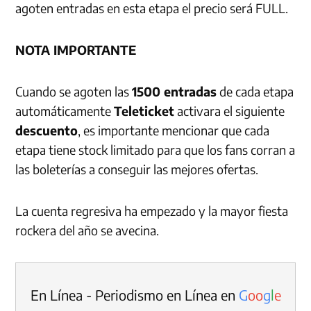
agoten entradas en esta etapa el precio será FULL.
NOTA IMPORTANTE
Cuando se agoten las
1500 entradas
de cada etapa
automáticamente
Teleticket
activara el siguiente
descuento
, es importante mencionar que cada
etapa tiene stock limitado para que los fans corran a
las boleterías a conseguir las mejores ofertas.
La cuenta regresiva ha empezado y la mayor fiesta
rockera del año se avecina.
En Línea - Periodismo en Línea en
G
o
o
g
l
e