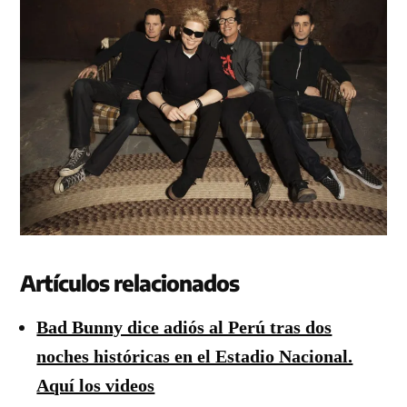
Artículos relacionados
Bad Bunny dice adiós al Perú tras dos
noches históricas en el Estadio Nacional.
Aquí los videos