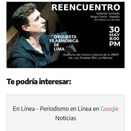
Te podría interesar:
En Línea - Periodismo en Línea en
G
o
o
g
l
e
Noticias