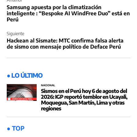
de
Samsung apuesta por la climatización
entradas
inteligente : “Bespoke AI WindFree Duo” está en
Perú
Siguiente
Hackean al Sismate: MTC confirma falsa alerta
de sismo con mensaje político de Deface Perú
● LO ÚLTIMO
NACIONAL
Sismos en el Perú hoy 6 de agosto del
2026: IGP reportó temblor en Ucayali,
Moquegua, San Martín, Lima y otras
regiones
● TOP