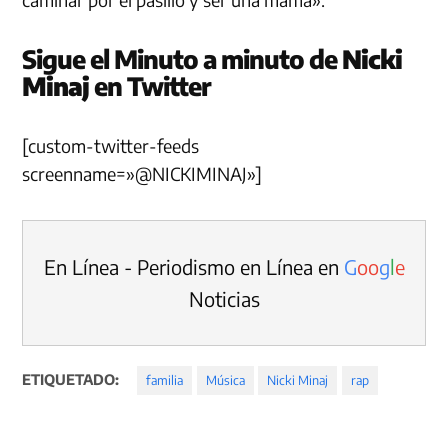
Sigue el Minuto a minuto de
Nicki
Minaj
en Twitter
[custom-twitter-feeds
screenname=»@NICKIMINAJ»]
En Línea - Periodismo en Línea en
G
o
o
g
l
e
Noticias
ETIQUETADO:
familia
Música
Nicki Minaj
rap