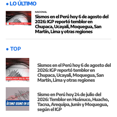
● LO ÚLTIMO
NACIONAL
Sismos en el Perú hoy 6 de agosto del
2026: IGP reportó temblor en
Chupaca, Ucayali, Moquegua, San
Martín, Lima y otras regiones
● TOP
Sismos en el Perú hoy 6 de agosto del
2026: IGP reportó temblor en
Chupaca, Ucayali, Moquegua, San
Martín, Lima y otras regiones
Sismo en Perú hoy 24 de julio del
2026: Temblor en Huánuco, Huacho,
Tacna, Arequipa, Junín y Moquegua,
según el IGP