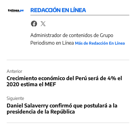
REDACCIÓN EN LÍNEA
Administrador de contenidos de Grupo
Periodismo en Línea
Más de Redacción En Línea
Navegación
de
Anterior
Crecimiento económico del Perú será de 4% el
entradas
2020 estima el MEF
Siguiente
Daniel Salaverry confirmó que postulará a la
presidencia de la República