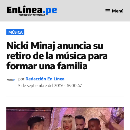
Saltar
Menú
al
Periodismo
contenido
en Línea
PUBLICADO
MÚSICA
EN
Nicki Minaj anuncia su
retiro de la música para
formar una familia
por
Redacción En Línea
5 de septiembre del 2019 - 16:00:47