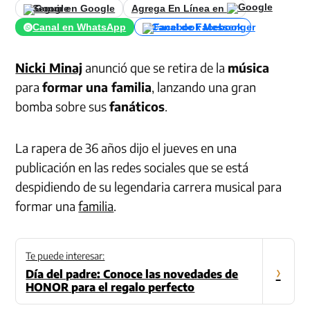
Seguir en Google
Agrega En Línea en
Canal en WhatsApp
Canal de Facebook
Nicki Minaj
anunció que se retira de la
música
para
formar una familia
, lanzando una gran
bomba sobre sus
fanáticos
.
La rapera de 36 años dijo el jueves en una
publicación en las redes sociales que se está
despidiendo de su legendaria carrera musical para
formar una
familia
.
Te puede interesar:
›
Día del padre: Conoce las novedades de
HONOR para el regalo perfecto