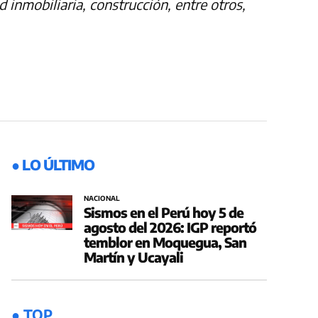
 inmobiliaria, construcción, entre otros,
● LO ÚLTIMO
NACIONAL
Sismos en el Perú hoy 5 de
agosto del 2026: IGP reportó
temblor en Moquegua, San
Martín y Ucayali
● TOP