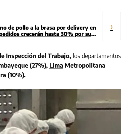
›
mo de pollo a la brasa por delivery en
 pedidos crecerán hasta 30% por su
e Inspección del Trabajo,
los departamentos
mbayeque (27%),
Lima
Metropolitana
ura (10%).