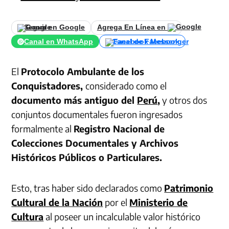
Seguir en Google
Agrega En Línea en
Canal en WhatsApp
Canal de Facebook
El
Protocolo Ambulante de los
Conquistadores,
considerado como el
documento más antiguo del
Perú
,
y otros dos
conjuntos documentales fueron ingresados
formalmente al
Registro Nacional de
Colecciones Documentales y Archivos
Históricos Públicos o Particulares.
Esto, tras haber sido declarados como
Patrimonio
Cultural de la Nación
por el
Ministerio de
Cultura
al poseer un incalculable valor histórico