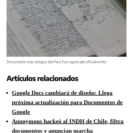
Documento más antiguo del Perú fue registrado oficialmente
Artículos relacionados
Google Docs cambiará de diseño: Llega
próxima actualización para Documentos de
Google
Anonymous hackeó al INDH de Chile, filtra
documentos y anuncian marcha