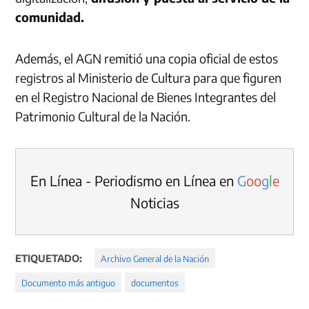
comunidad.
Además, el AGN remitió una copia oficial de estos
registros al Ministerio de Cultura para que figuren
en el Registro Nacional de Bienes Integrantes del
Patrimonio Cultural de la Nación.
En Línea - Periodismo en Línea en
G
o
o
g
l
e
Noticias
ETIQUETADO:
Archivo General de la Nación
Documento más antiguo
documentos