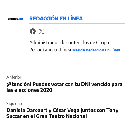
REDACCIÓN EN LÍNEA
Administrador de contenidos de Grupo
Periodismo en Línea
Más de Redacción En Línea
Navegación
de
Anterior
¡Atención! Puedes votar con tu DNI vencido para
entradas
las elecciones 2020
Siguiente
Daniela Darcourt y César Vega juntos con Tony
Succar en el Gran Teatro Nacional