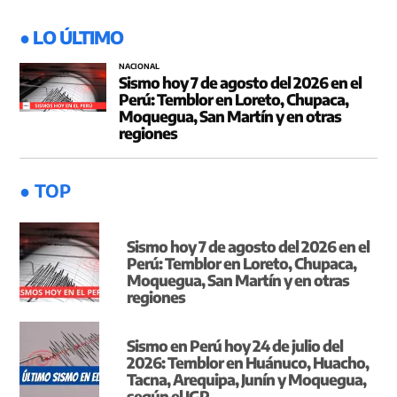
● LO ÚLTIMO
NACIONAL
Sismo hoy 7 de agosto del 2026 en el
Perú: Temblor en Loreto, Chupaca,
Moquegua, San Martín y en otras
regiones
● TOP
Sismo hoy 7 de agosto del 2026 en el
Perú: Temblor en Loreto, Chupaca,
Moquegua, San Martín y en otras
regiones
Sismo en Perú hoy 24 de julio del
2026: Temblor en Huánuco, Huacho,
Tacna, Arequipa, Junín y Moquegua,
según el IGP