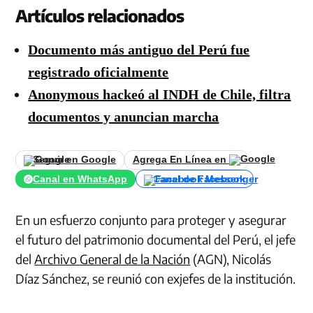
Artículos relacionados
Documento más antiguo del Perú fue
registrado oficialmente
Anonymous hackeó al INDH de Chile, filtra
documentos y anuncian marcha
Seguir en Google
Agrega En Línea en
Canal en WhatsApp
Canal de Facebook
En un esfuerzo conjunto para proteger y asegurar
el futuro del patrimonio documental del Perú, el jefe
del
Archivo General de la Nación
(AGN), Nicolás
Díaz Sánchez, se reunió con exjefes de la institución.