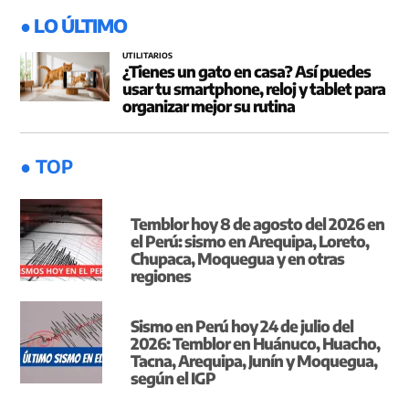
● LO ÚLTIMO
UTILITARIOS
¿Tienes un gato en casa? Así puedes
usar tu smartphone, reloj y tablet para
organizar mejor su rutina
● TOP
Temblor hoy 8 de agosto del 2026 en
el Perú: sismo en Arequipa, Loreto,
Chupaca, Moquegua y en otras
regiones
Sismo en Perú hoy 24 de julio del
2026: Temblor en Huánuco, Huacho,
Tacna, Arequipa, Junín y Moquegua,
según el IGP