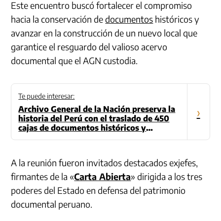
Este encuentro buscó fortalecer el compromiso
hacia la conservación de
documentos
históricos y
avanzar en la construcción de un nuevo local que
garantice el resguardo del valioso acervo
documental que el AGN custodia.
Te puede interesar:
Archivo General de la Nación preserva la
›
historia del Perú con el traslado de 450
cajas de documentos históricos y
notariales
A la reunión fueron invitados destacados exjefes,
firmantes de la «
Carta Abierta
» dirigida a los tres
poderes del Estado en defensa del patrimonio
documental peruano.