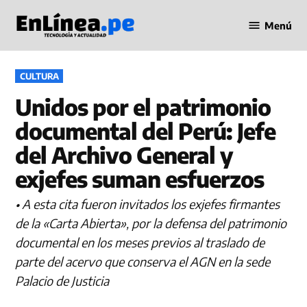
Saltar
Menú
al
Periodismo
contenido
en Línea
PUBLICADO
CULTURA
EN
Unidos por el patrimonio
documental del Perú: Jefe
del Archivo General y
exjefes suman esfuerzos
• A esta cita fueron invitados los exjefes firmantes
de la «Carta Abierta», por la defensa del patrimonio
documental en los meses previos al traslado de
parte del acervo que conserva el AGN en la sede
Palacio de Justicia