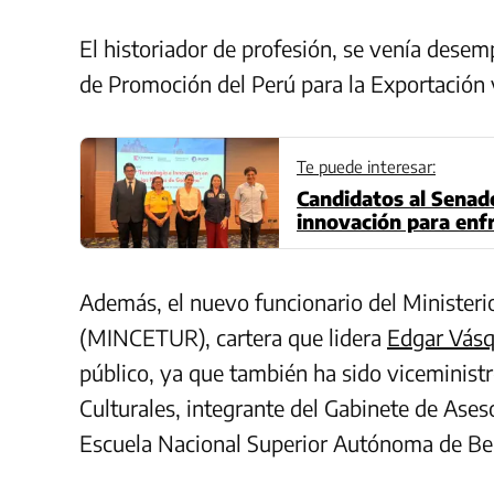
El historiador de profesión, se venía des
de Promoción del Perú para la Exportación 
Te puede interesar:
Candidatos al Senad
innovación para enfr
Además, el nuevo funcionario del Ministeri
(MINCETUR), cartera que lidera
Edgar Vás
público, ya que también ha sido viceministr
Culturales, integrante del Gabinete de Aseso
Escuela Nacional Superior Autónoma de Bell