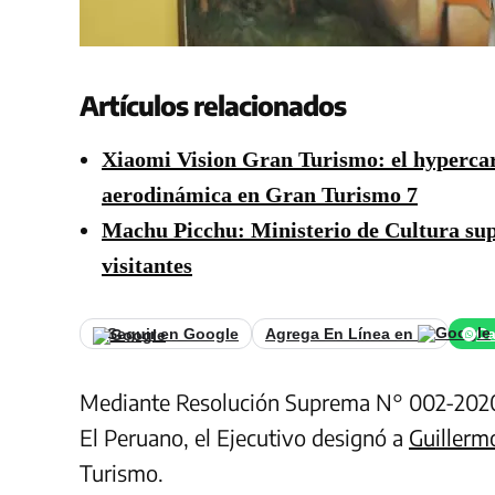
Artículos relacionados
Xiaomi Vision Gran Turismo: el hypercar 
aerodinámica en Gran Turismo 7
Machu Picchu: Ministerio de Cultura sup
visitantes
Seguir en Google
Agrega En Línea en
Ca
Mediante Resolución Suprema N° 002-2020-M
El Peruano, el Ejecutivo designó a
Guillerm
Turismo.