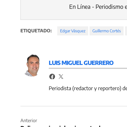
En Línea - Periodismo 
ETIQUETADO:
Edgar Vásquez
Guillermo Cortés
LUIS MIGUEL GUERRERO
Periodista (redactor y reportero) 
Navegación
de
Anterior