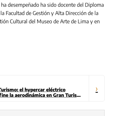
 ha desempeñado ha sido docente del Diploma
la Facultad de Gestión y Alta Dirección de la
ión Cultural del Museo de Arte de Lima y en
›
urismo: el hypercar eléctrico
fine la aerodinámica en Gran Turismo