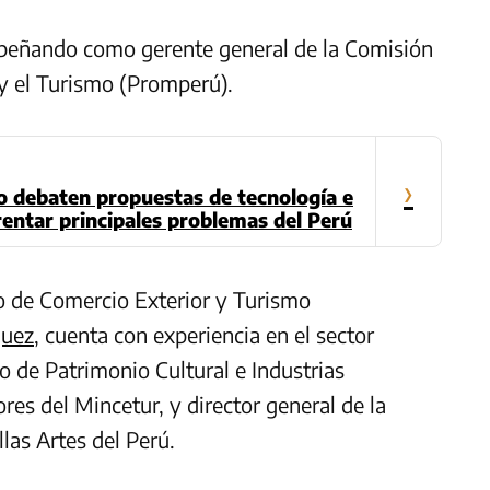
empeñando como gerente general de la Comisión
y el Turismo (Promperú).
›
o debaten propuestas de tecnología e
entar principales problemas del Perú
o de Comercio Exterior y Turismo
quez
, cuenta con experiencia en el sector
o de Patrimonio Cultural e Industrias
res del Mincetur, y director general de la
as Artes del Perú.