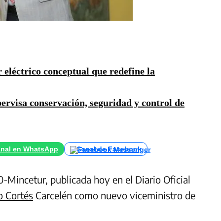
eléctrico conceptual que redefine la
ervisa conservación, seguridad y control de
nal en WhatsApp
Canal de Facebook
incetur, publicada hoy en el Diario Oficial
o Cortés
Carcelén como nuevo viceministro de