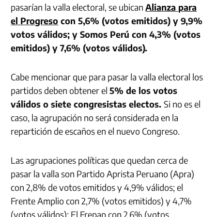
pasarían la valla electoral, se ubican
Alianza para
el Progreso
con 5,6% (votos emitidos) y 9,9%
votos válidos; y Somos Perú con 4,3% (votos
emitidos) y 7,6% (votos válidos).
Cabe mencionar que para pasar la valla electoral los
partidos deben obtener el
5% de los votos
válidos o siete congresistas electos.
Si no es el
caso, la agrupación no será considerada en la
repartición de escaños en el nuevo Congreso.
Las agrupaciones políticas que quedan cerca de
pasar la valla son Partido Aprista Peruano (Apra)
con 2,8% de votos emitidos y 4,9% válidos; el
Frente Amplio con 2,7% (votos emitidos) y 4,7%
(votos válidos); El Frepap con 2,6% (votos