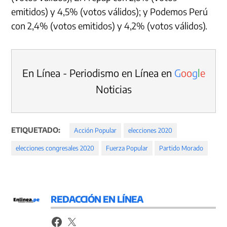
emitidos) y 4,5% (votos válidos); y Podemos Perú
con 2,4% (votos emitidos) y 4,2% (votos válidos).
En Línea - Periodismo en Línea en
G
o
o
g
l
e
Noticias
ETIQUETADO:
Acción Popular
elecciones 2020
elecciones congresales 2020
Fuerza Popular
Partido Morado
REDACCIÓN EN LÍNEA