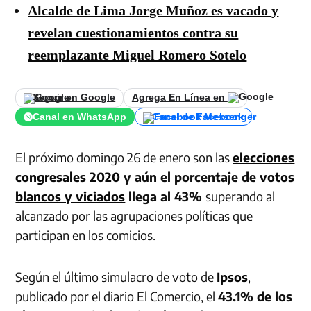
Alcalde de Lima Jorge Muñoz es vacado y
revelan cuestionamientos contra su
reemplazante Miguel Romero Sotelo
Seguir en Google
Agrega En Línea en
Canal en WhatsApp
Canal de Facebook
El próximo domingo 26 de enero son las
elecciones
congresales 2020
y aún el porcentaje de
votos
blancos y viciados
llega al 43%
superando al
alcanzado por las agrupaciones políticas que
participan en los comicios.
Según el último simulacro de voto de
Ipsos
,
publicado por el diario El Comercio, el
43.1% de los