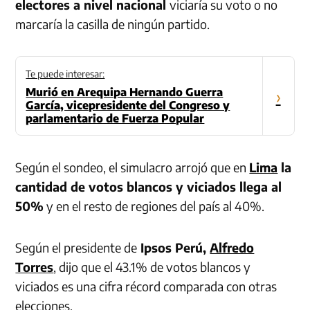
electores a nivel nacional
viciaría su voto o no
marcaría la casilla de ningún partido.
Te puede interesar:
Murió en Arequipa Hernando Guerra
›
García, vicepresidente del Congreso y
parlamentario de Fuerza Popular
Según el sondeo, el simulacro arrojó que en
Lima
la
cantidad de votos blancos y viciados llega al
50%
y en el resto de regiones del país al 40%.
Según el presidente de
Ipsos Perú,
Alfredo
Torres
, dijo que el 43.1% de votos blancos y
viciados es una cifra récord comparada con otras
elecciones.