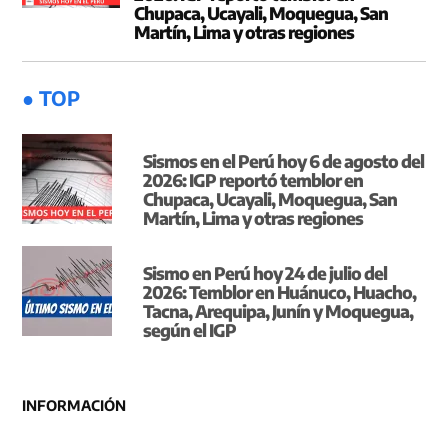
Chupaca, Ucayali, Moquegua, San
Martín, Lima y otras regiones
● TOP
Sismos en el Perú hoy 6 de agosto del
2026: IGP reportó temblor en
Chupaca, Ucayali, Moquegua, San
Martín, Lima y otras regiones
Sismo en Perú hoy 24 de julio del
2026: Temblor en Huánuco, Huacho,
Tacna, Arequipa, Junín y Moquegua,
según el IGP
INFORMACIÓN