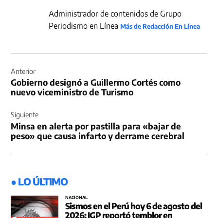
Administrador de contenidos de Grupo
Periodismo en Línea
Más de Redacción En Línea
Navegación
de
Anterior
Gobierno designó a Guillermo Cortés como
entradas
nuevo viceministro de Turismo
Siguiente
Minsa en alerta por pastilla para «bajar de
peso» que causa infarto y derrame cerebral
● LO ÚLTIMO
NACIONAL
Sismos en el Perú hoy 6 de agosto del
2026: IGP reportó temblor en