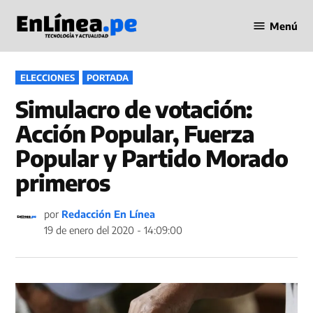
Saltar
Menú
al
Periodismo
contenido
en Línea
PUBLICADO
ELECCIONES
PORTADA
EN
Simulacro de votación:
Acción Popular, Fuerza
Popular y Partido Morado
primeros
por
Redacción En Línea
19 de enero del 2020 - 14:09:00