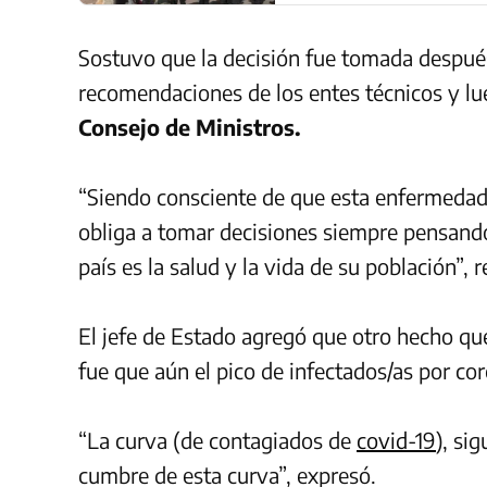
Sostuvo que la decisión fue tomada después
recomendaciones de los entes técnicos y l
Consejo de Ministros.
“Siendo consciente de que esta enfermedad 
obliga a tomar decisiones siempre pensando 
país es la salud y la vida de su población”, r
El jefe de Estado agregó que otro hecho qu
fue que aún el pico de infectados/as por co
“La curva (de contagiados de
covid-19
), si
cumbre de esta curva”, expresó.