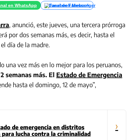
nal en WhatsApp
Canal de Facebook
rra
, anunció, este jueves, una tercera prórroga
erá por dos semanas más, es decir, hasta el
el día de la madre.
 una vez más en lo mejor para los peruanos,
 2 semanas más. El
Estado de Emergencia
iende hasta el domingo, 12 de mayo”,
›
tado de emergencia en distritos
 para lucha contra la criminalidad