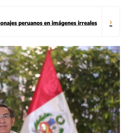
›
sonajes peruanos en imágenes irreales