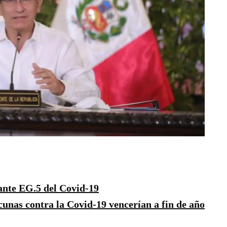
ante EG.5 del Covid-19
cunas contra la Covid-19 vencerían a fin de año