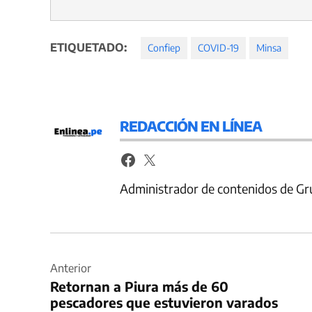
ETIQUETADO:
Confiep
COVID-19
Minsa
REDACCIÓN EN LÍNEA
Administrador de contenidos de Gr
Navegación
de
Anterior
Retornan a Piura más de 60
entradas
pescadores que estuvieron varados