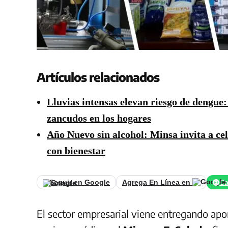
Artículos relacionados
Lluvias intensas elevan riesgo de dengue
zancudos en los hogares
Año Nuevo sin alcohol: Minsa invita a ce
con bienestar
Seguir en Google
Agrega En Línea en
Ca
El sector empresarial viene entregando apo