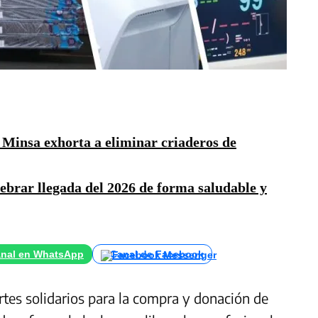
: Minsa exhorta a eliminar criaderos de
lebrar llegada del 2026 de forma saludable y
nal en WhatsApp
Canal de Facebook
rtes solidarios para la compra y donación de