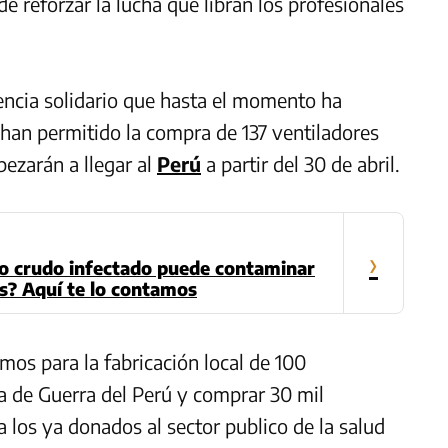
de reforzar la lucha que libran los profesionales
cia solidario que hasta el momento ha
han permitido la compra de 137 ventiladores
pezarán a llegar al
Perú
a partir del 30 de abril.
›
llo crudo infectado puede contaminar
os? Aquí te lo contamos
mos para la fabricación local de 100
a de Guerra del Perú y comprar 30 mil
 los ya donados al sector publico de la salud