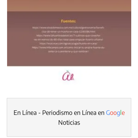
En Línea - Periodismo en Línea en
G
o
o
g
l
e
Noticias