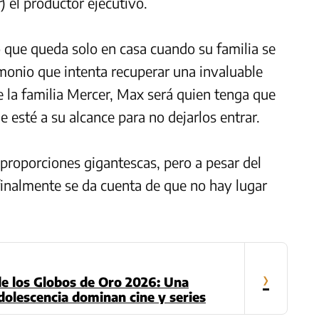
r
) el productor ejecutivo.
 que queda solo en casa cuando su familia se
monio que intenta recuperar una invaluable
de la familia Mercer, Max será quien tenga que
e esté a su alcance para no dejarlos entrar.
 proporciones gigantescas, pero a pesar del
finalmente se da cuenta de que no hay lugar
›
de los Globos de Oro 2026: Una
Adolescencia dominan cine y series