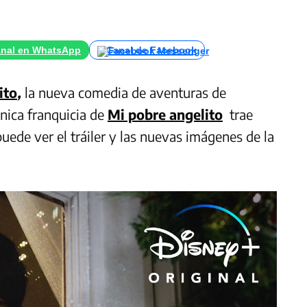
nal en WhatsApp
Canal de Facebook
ito
,
la nueva comedia de aventuras de
nica franquicia de
Mi pobre angelito
trae
ede ver el tráiler y las nuevas imágenes de la