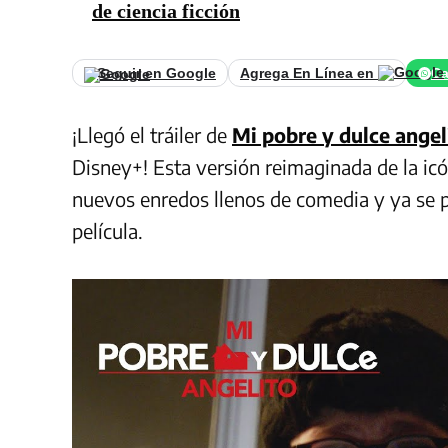
de ciencia ficción
Seguir en Google
Agrega En Línea en
Ca
¡Llegó el tráiler de
Mi pobre y dulce angel
Disney+! Esta versión reimaginada de la icó
nuevos enredos llenos de comedia y ya se pu
película.