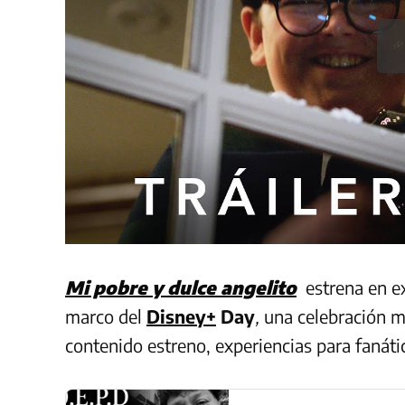
Mi pobre y dulce angelito
estrena en ex
marco del
Disney+
Day
,
una celebración 
contenido estreno, experiencias para fanáti