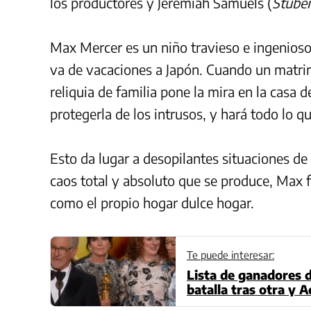
los productores y Jeremiah Samuels (
Stube
Max Mercer es un niño travieso e ingenioso
va de vacaciones a Japón. Cuando un matri
reliquia de familia pone la mira en la casa 
protegerla de los intrusos, y hará todo lo qu
Esto da lugar a desopilantes situaciones de
caos total y absoluto que se produce, Max 
como el propio hogar dulce hogar.
Te puede interesar:
Lista de ganadores 
batalla tras otra y 