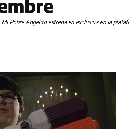
iembre
de Mi Pobre Angelito estrena en exclusiva en la plat