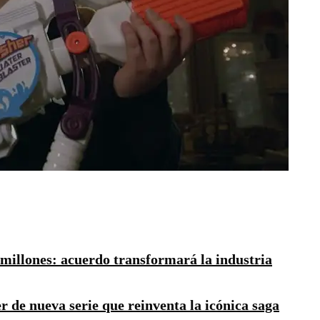
millones: acuerdo transformará la industria
er de nueva serie que reinventa la icónica saga