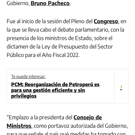
Gobierno,
Bruno Pacheco
.
Fue al inicio de la sesión del Pleno del
Congreso
, en
la que se lleva cabo el debate parlamentario, con la
presencia de los ministros de Estado, sobre el
dictamen de la Ley de Presupuesto del Sector
Público para el Año Fiscal 2022.
Te puede interesar:
PCM: Reorganización de Petroperú es
›
para una gestión eficiente y sin
privilegios
“Emplazo a la presidenta del
Consejo de
Ministros
, como portavoz autorizada del Gobierno,
para que señale al país qué medidas ha tomado con