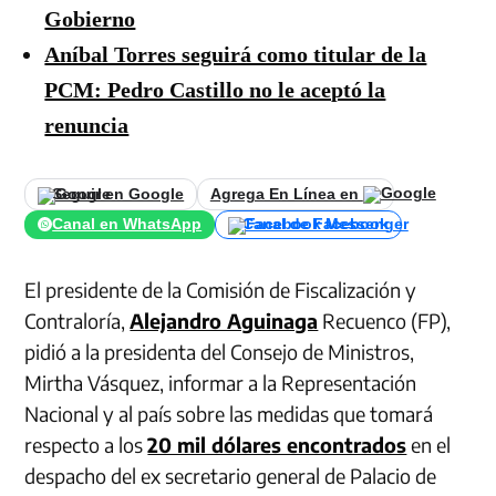
Gobierno
Aníbal Torres seguirá como titular de la
PCM: Pedro Castillo no le aceptó la
renuncia
Seguir en Google
Agrega En Línea en
Canal en WhatsApp
Canal de Facebook
El presidente de la Comisión de Fiscalización y
Contraloría,
Alejandro Aguinaga
Recuenco (FP),
pidió a la presidenta del Consejo de Ministros,
Mirtha Vásquez, informar a la Representación
Nacional y al país sobre las medidas que tomará
respecto a los
20 mil dólares encontrados
en el
despacho del ex secretario general de Palacio de