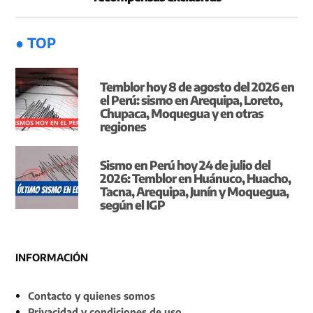
● TOP
Temblor hoy 8 de agosto del 2026 en
el Perú: sismo en Arequipa, Loreto,
Chupaca, Moquegua y en otras
regiones
Sismo en Perú hoy 24 de julio del
2026: Temblor en Huánuco, Huacho,
Tacna, Arequipa, Junín y Moquegua,
según el IGP
INFORMACIÓN
Contacto y quienes somos
Privacidad y condiciones de uso