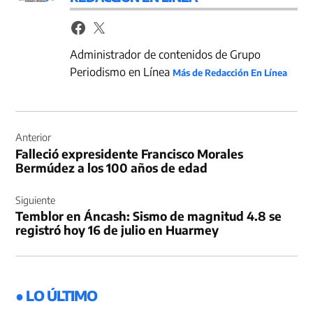
Administrador de contenidos de Grupo
Periodismo en Línea
Más de Redacción En Línea
Navegación
de
Anterior
Falleció expresidente Francisco Morales
entradas
Bermúdez a los 100 años de edad
Siguiente
Temblor en Áncash: Sismo de magnitud 4.8 se
registró hoy 16 de julio en Huarmey
● LO ÚLTIMO