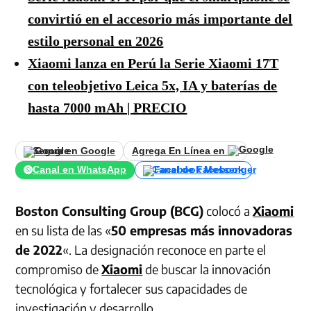
convirtió en el accesorio más importante del
estilo personal en 2026
Xiaomi lanza en Perú la Serie Xiaomi 17T
con teleobjetivo Leica 5x, IA y baterías de
hasta 7000 mAh | PRECIO
Seguir en Google
Agrega En Línea en
Canal en WhatsApp
Canal de Facebook
Boston Consulting Group (BCG)
colocó a
Xiaomi
en su lista de las «
50 empresas más innovadoras
de 2022
«. La designación reconoce en parte el
compromiso de
Xiaomi
de buscar la innovación
tecnológica y fortalecer sus capacidades de
investigación y desarrollo.