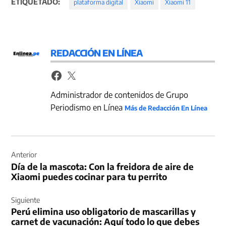
ETIQUETADO:
plataforma digital
Xiaomi
Xiaomi 11
REDACCIÓN EN LÍNEA
Administrador de contenidos de Grupo
Periodismo en Línea
Más de Redacción En Línea
Navegación
de
Anterior
Día de la mascota: Con la freidora de aire de
entradas
Xiaomi puedes cocinar para tu perrito
Siguiente
Perú elimina uso obligatorio de mascarillas y
carnet de vacunación: Aquí todo lo que debes