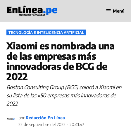
Saltar
Menú
al
Periodismo
contenido
en Línea
PUBLICADO
TECNOLOGÍA E INTELIGENCIA ARTIFICIAL
EN
Xiaomi es nombrada una
de las empresas más
innovadoras de BCG de
2022
Boston Consulting Group (BCG) colocó a Xiaomi en
su lista de las «50 empresas más innovadoras de
2022
por
Redacción En Línea
22 de septiembre del 2022 - 20:41:47