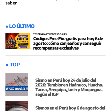
saber
● LO ÚLTIMO
TENDENCIAS Y REDES SOCIALES
Códigos Free Fire gratis para hoy 6 de
agosto: cómo canjearlos y conseguir
recompensas exclusivas
● TOP
Sismo en Perú hoy 24 de julio del
2026: Temblor en Huánuco, Huacho,
Tacna, Arequipa, Junín y Moquegua,
según el IGP
Sismos en el Perú hoy 6 de agosto del