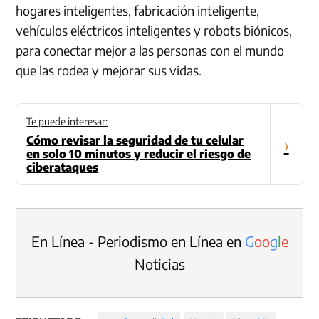
hogares inteligentes, fabricación inteligente,
vehículos eléctricos inteligentes y robots biónicos,
para conectar mejor a las personas con el mundo
que las rodea y mejorar sus vidas.
Te puede interesar:
Cómo revisar la seguridad de tu celular
›
en solo 10 minutos y reducir el riesgo de
ciberataques
En Línea - Periodismo en Línea en
G
o
o
g
l
e
Noticias