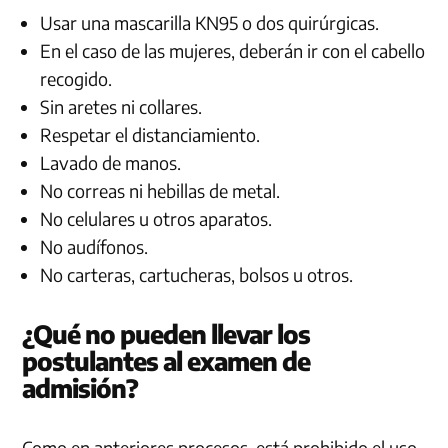
Usar una mascarilla KN95 o dos quirúrgicas.
En el caso de las mujeres, deberán ir con el cabello
recogido.
Sin aretes ni collares.
Respetar el distanciamiento.
Lavado de manos.
No correas ni hebillas de metal.
No celulares u otros aparatos.
No audífonos.
No carteras, cartucheras, bolsos u otros.
¿Qué no pueden llevar los
postulantes al examen de
admisión?
Como en anteriores procesos, está prohibido el uso