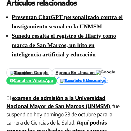
Artículos relacionados
Presentan ChatGPT personalizado contra el
hostigamiento sexual en la UNMSM
Sunedu resalta el registro de Illariy como
marca de San Marcos, un hito en
inteligencia artificial y educación
Seguir en Google
Agrega En Línea en
Canal en WhatsApp
Canal de Facebook
El
examen de admisión a la Universidad
Nacional Mayor de San Marcos (UNMSM)
, fue
suspendido hoy domingo 23 de octubre para la
carrera de Ciencias de la Salud.
Aquí podrás
conocer los resultados de otras carreras
.