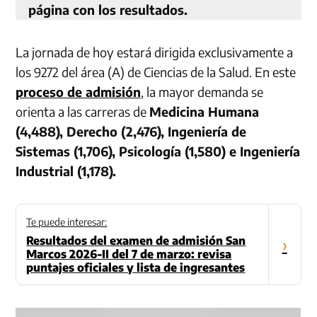
página con los resultados.
La jornada de hoy estará dirigida exclusivamente a
los 9272 del área (A) de Ciencias de la Salud. En este
proceso de admisión
, la mayor demanda se
orienta a las carreras de
Medicina Humana
(4,488), Derecho (2,476), Ingeniería de
Sistemas (1,706), Psicología (1,580) e Ingeniería
Industrial (1,178).
Te puede interesar:
Resultados del examen de admisión San
›
Marcos 2026-II del 7 de marzo: revisa
puntajes oficiales y lista de ingresantes