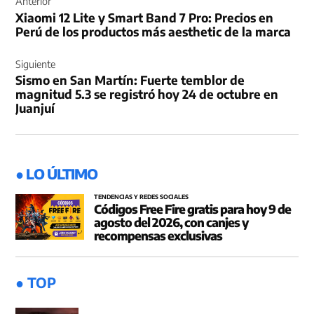
de
Anterior
Xiaomi 12 Lite y Smart Band 7 Pro: Precios en
entradas
Perú de los productos más aesthetic de la marca
Siguiente
Sismo en San Martín: Fuerte temblor de
magnitud 5.3 se registró hoy 24 de octubre en
Juanjuí
● LO ÚLTIMO
TENDENCIAS Y REDES SOCIALES
Códigos Free Fire gratis para hoy 9 de
agosto del 2026, con canjes y
recompensas exclusivas
● TOP