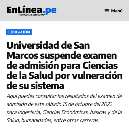
Saltar
Menú
al
Periodismo
contenido
en Línea
PUBLICADO
EDUCACIÓN
EN
Universidad de San
Marcos suspende examen
de admisión para Ciencias
de la Salud por vulneración
de su sistema
Aquí puedes consultar los resultados del examen de
admisión de este sábado 15 de octubre del 2022
para Ingeniería, Ciencias Económicas, básicas y de la
Salud, humanidades, entre otras carreras