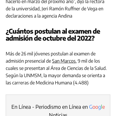
hacerlo en marzo del próximo año”, dijo la rectora
de la universidad, Jeri Ramón Ruffner de Vega en
declaraciones a la agencia Andina
¿Cuántos postulan al examen de
admisión de octubre del 2022?
Más de 26 mil jóvenes postulan al examen de
admisión presencial de
San Marcos
, 9 mil de los
cuales se presentan al Área de Ciencias de la Salud.
Según la UNMSM, la mayor demanda se orienta a
las carreras de Medicina Humana (4.488)
En Línea - Periodismo en Línea en
G
o
o
g
l
e
Noticias