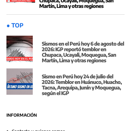
Chupaca, Ucayali, Moquegua, San
Martín, Lima y otras regiones
● TOP
Sismos en el Perú hoy 6 de agosto del
2026: IGP reportó temblor en
Chupaca, Ucayali, Moquegua, San
Martín, Lima y otras regiones
Sismo en Perú hoy 24 de julio del
2026: Temblor en Huánuco, Huacho,
Tacna, Arequipa, Junín y Moquegua,
según el IGP
INFORMACIÓN
Contacto y quienes somos