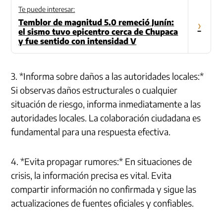
Te puede interesar:
Temblor de magnitud 5.0 remeció Junín:
›
el sismo tuvo epicentro cerca de Chupaca
y fue sentido con intensidad V
3. *Informa sobre daños a las autoridades locales:*
Si observas daños estructurales o cualquier
situación de riesgo, informa inmediatamente a las
autoridades locales. La colaboración ciudadana es
fundamental para una respuesta efectiva.
4. *Evita propagar rumores:* En situaciones de
crisis, la información precisa es vital. Evita
compartir información no confirmada y sigue las
actualizaciones de fuentes oficiales y confiables.