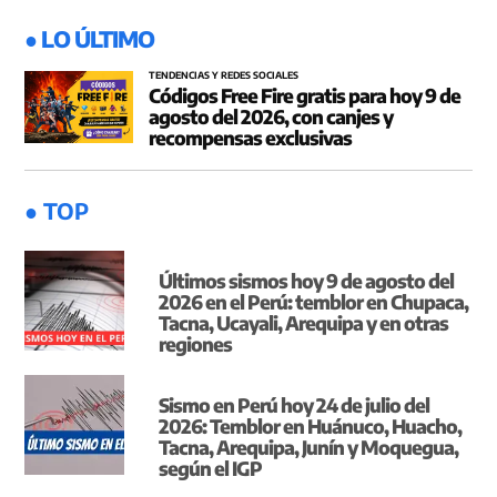
● LO ÚLTIMO
TENDENCIAS Y REDES SOCIALES
Códigos Free Fire gratis para hoy 9 de
agosto del 2026, con canjes y
recompensas exclusivas
● TOP
Últimos sismos hoy 9 de agosto del
2026 en el Perú: temblor en Chupaca,
Tacna, Ucayali, Arequipa y en otras
regiones
Sismo en Perú hoy 24 de julio del
2026: Temblor en Huánuco, Huacho,
Tacna, Arequipa, Junín y Moquegua,
según el IGP