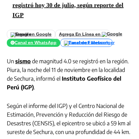
registró hoy 30 de julio, según reporte del
IGP
Seguir en Google
Agrega En Línea en
Canal en WhatsApp
Canal de Facebook
Un
sismo
de magnitud 4.0 se registró en la región.
Piura, la noche del 11 de noviembre en la localidad
de Sechura, informó el
Instituto Geofísico del
Perú (IGP)
.
Según el informe del IGP) y el Centro Nacional de
Estimación, Prevención y Reducción del Riesgo de
Desastres (CENSIS), el epicentro se ubicó a 59 km al
sureste de Sechura, con una profundidad de 44 km.