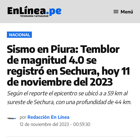
Saltar
Menú
al
Periodismo
contenido
en Línea
PUBLICADO
NACIONAL
EN
Sismo en Piura: Temblor
de magnitud 4.0 se
registró en Sechura, hoy 11
de noviembre del 2023
Según el reporte el epicentro se ubicó a a 59 km al
sureste de Sechura, con una profundidad de 44 km.
por
Redacción En Línea
12 de noviembre del 2023 - 00:59:30