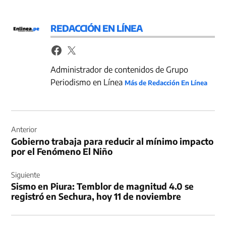
REDACCIÓN EN LÍNEA
Administrador de contenidos de Grupo
Periodismo en Línea
Más de Redacción En Línea
Navegación
de
Anterior
Gobierno trabaja para reducir al mínimo impacto
entradas
por el Fenómeno El Niño
Siguiente
Sismo en Piura: Temblor de magnitud 4.0 se
registró en Sechura, hoy 11 de noviembre