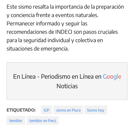
Este sismo resalta la importancia de la preparación
y conciencia frente a eventos naturales.
Permanecer informado y seguir las
recomendaciones de INDECI son pasos cruciales
para la seguridad individual y colectiva en
situaciones de emergencia.
En Línea - Periodismo en Línea en
G
o
o
g
l
e
Noticias
ETIQUETADO:
IGP
sismo en Piura
Sismo hoy
temblor
temblor en Perú