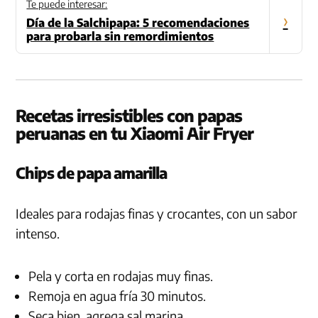
Te puede interesar:
›
Día de la Salchipapa: 5 recomendaciones
para probarla sin remordimientos
Recetas irresistibles con papas
peruanas en tu Xiaomi Air Fryer
Chips de papa amarilla
Ideales para rodajas finas y crocantes, con un sabor
intenso.
Pela y corta en rodajas muy finas.
Remoja en agua fría 30 minutos.
Seca bien, agrega sal marina.