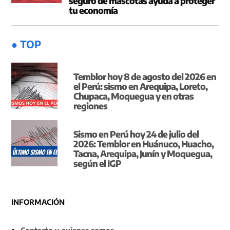
seguro de mascotas ayuda a proteger
tu economía
● TOP
Temblor hoy 8 de agosto del 2026 en
el Perú: sismo en Arequipa, Loreto,
Chupaca, Moquegua y en otras
regiones
Sismo en Perú hoy 24 de julio del
2026: Temblor en Huánuco, Huacho,
Tacna, Arequipa, Junín y Moquegua,
según el IGP
INFORMACIÓN
Contacto y quienes somos