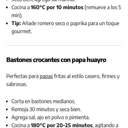
Cocina a
160°C por 10 minutos
(remueve a los 5
min).
Tip:
Añade romero seco o paprika para un toque
gourmet.
Bastones crocantes con papa huayro
Perfectas para
papas
fritas al estilo casero, firmes y
sabrosas.
Corta en bastones medianos.
Remoja 30 minutos y seca bien.
Agrega sal, ajo en polvo o pimienta.
Cocina a
180°C por 20-25 minutos
, agitando a