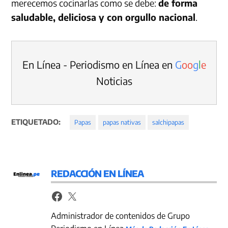
merecemos cocinarlas como se debe:
de forma
saludable, deliciosa y con orgullo nacional
.
En Línea - Periodismo en Línea en
G
o
o
g
l
e
Noticias
ETIQUETADO:
Papas
papas nativas
salchipapas
REDACCIÓN EN LÍNEA
Administrador de contenidos de Grupo