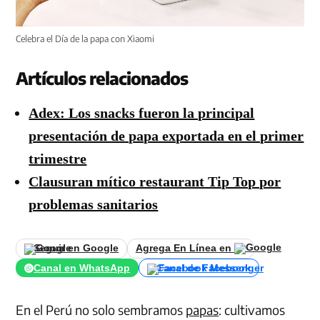
Celebra el Día de la papa con Xiaomi
Artículos relacionados
Adex: Los snacks fueron la principal
presentación de papa exportada en el primer
trimestre
Clausuran mítico restaurant Tip Top por
problemas sanitarios
Seguir en Google
Agrega En Línea en
Canal en WhatsApp
Canal de Facebook
En el Perú no solo sembramos
papas
: cultivamos