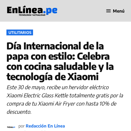
Saltar
Menú
al
Periodismo
contenido
en Línea
PUBLICADO
UTILITARIOS
EN
Día Internacional de la
papa con estilo: Celebra
con cocina saludable y la
tecnología de Xiaomi
Este 30 de mayo, recibe un hervidor eléctrico
Xiaomi Electric Glass Kettle totalmente gratis por la
compra de tu Xiaomi Air Fryer con hasta 10% de
descuento.
por
Redacción En Línea