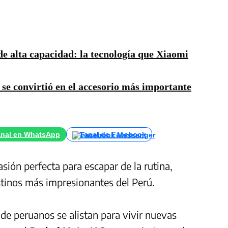
e alta capacidad: la tecnología que Xiaomi
se convirtió en el accesorio más importante
nal en WhatsApp
Canal de Facebook
asión perfecta para escapar de la rutina,
stinos más impresionantes del Perú.
es de peruanos se alistan para vivir nuevas