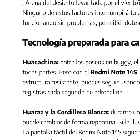
¿Arena del desierto levantada por el vient
Ninguno de estos factores interrumpirá tu 
funcionando sin problemas, permitiéndote
Tecnología preparada para ca
Huacachina:
entre los paseos en buggy, el 
todas partes. Pero con el
Redmi Note 14S
,
estructura resistente, puedes seguir usand
registras cada segundo de adrenalina.
Huaraz y la Cordillera Blanca:
durante una
puede cambiar de forma repentina. Si la lluv
La pantalla táctil del
Redmi Note 14S
sigue 