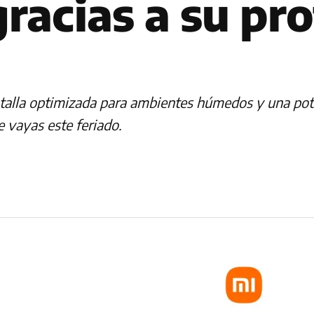
racias a su pr
pantalla optimizada para ambientes húmedos y una p
e vayas este feriado.