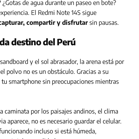
o? ¿Gotas de agua durante un paseo en bote?
experiencia. El Redmi Note 14S sigue
capturar, compartir y disfrutar
sin pausas.
da destino del Perú
sandboard y el sol abrasador, la arena está por
 el polvo no es un obstáculo. Gracias a su
o tu smartphone sin preocupaciones mientras
 caminata por los paisajes andinos, el clima
ia aparece, no es necesario guardar el celular.
funcionando incluso si está húmeda,