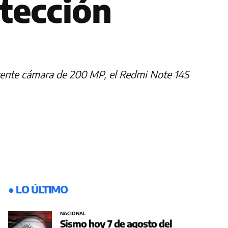
otección
otente cámara de 200 MP, el Redmi Note 14S
● LO ÚLTIMO
NACIONAL
Sismo hoy 7 de agosto del