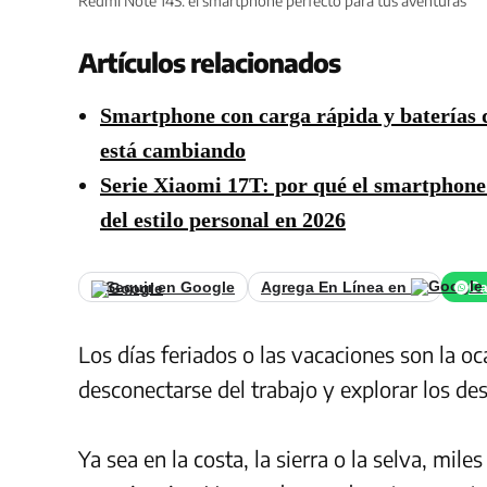
Redmi Note 14S: el smartphone perfecto para tus aventuras
Artículos relacionados
Smartphone con carga rápida y baterías d
está cambiando
Serie Xiaomi 17T: por qué el smartphone 
del estilo personal en 2026
Seguir en Google
Agrega En Línea en
Ca
Los días feriados o las vacaciones son la oc
desconectarse del trabajo y explorar los de
Ya sea en la costa, la sierra o la selva, mil