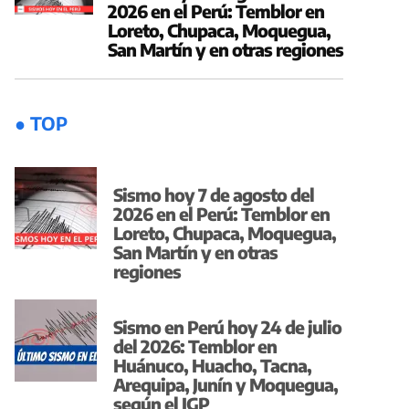
2026 en el Perú: Temblor en
Loreto, Chupaca, Moquegua,
San Martín y en otras regiones
● TOP
Sismo hoy 7 de agosto del
2026 en el Perú: Temblor en
Loreto, Chupaca, Moquegua,
San Martín y en otras
regiones
Sismo en Perú hoy 24 de julio
del 2026: Temblor en
Huánuco, Huacho, Tacna,
Arequipa, Junín y Moquegua,
según el IGP