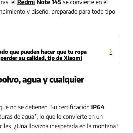
ras, el
Redmi
Note 14S
se convierte en el
endimiento y diseño, preparado para todo tipo
›
vado que pueden hacer que tu ropa
erder su calidad, tip de Xiaomi
polvo, agua y cualquier
que no se detienen. Su certificación
IP64
duras de agua*, lo que lo convierte en un
íciles. ¿Una llovizna inesperada en la montaña?