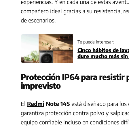
experiencias. Y en cada una de estas aventu
compañero ideal gracias a su resistencia, r
de escenarios.
Te puede interesar:
Cinco hábitos de la
dure mucho más sin p
Protección IP64 para resistir 
imprevisto
El
Redmi
Note 14S
está diseñado para los 
garantiza protección contra polvo y salpica
equipo confiable incluso en condiciones dif