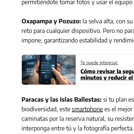
permitiéndote tomar fotos y usar el equipo
Oxapampa y Pozuzo:
la selva alta, con 
reto para cualquier dispositivo. Pero no pa
impone, garantizando estabilidad y rendimi
Te puede interesar:
Cómo revisar la segu
minutos y reducir el
Paracas y las Islas Ballestas:
si tu plan es
biodiversidad, este
smartphone
es el mejor 
caminatas por la reserva natural, su resist
interponga entre tú y la fotografía perfecta.