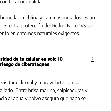
 con total normalidad.
su humedad, neblina y caminos mojados, es un
ra este. La protección del Redmi Note 14S se
ento en entornos naturales exigentes.
›
ridad de tu celular en solo 10
 riesgo de ciberataques
 visitar el litoral y maravillarte con su
aliado. Entre brisa marina, salpicaduras y
encia al agua y polvo asegura que nada se