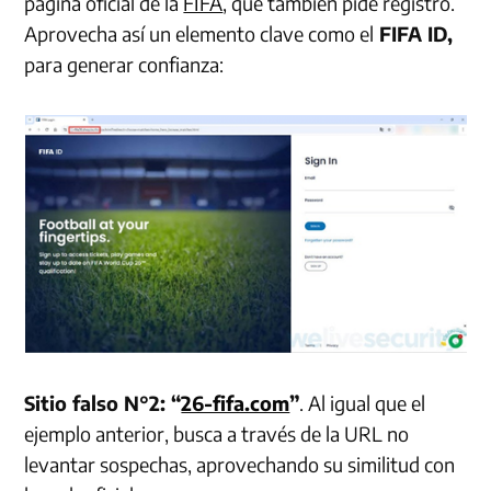
página oficial de la
FIFA
, que también pide registro.
Aprovecha así un elemento clave como el
FIFA ID,
para generar confianza:
Sitio falso N°2: “
26-fifa.com
”
. Al igual que el
ejemplo anterior, busca a través de la URL no
levantar sospechas, aprovechando su similitud con