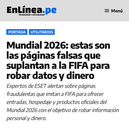
Saltar
Menú
al
Periodismo
contenido
en Línea
PUBLICADO
PORTADA
UTILITARIOS
EN
Mundial 2026: estas son
las páginas falsas que
suplantan a la FIFA para
robar datos y dinero
Expertos de ESET alertan sobre páginas
fraudulentas que imitan a FIFA para ofrecer
entradas, hospedaje y productos oficiales del
Mundial 2026 con el objetivo de robar información
personal y dinero.