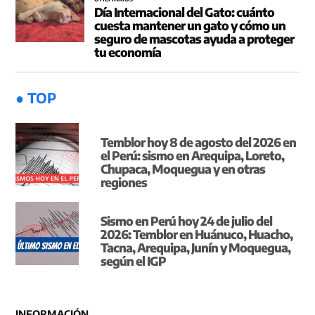
Día Internacional del Gato: cuánto
cuesta mantener un gato y cómo un
seguro de mascotas ayuda a proteger
tu economía
● TOP
Temblor hoy 8 de agosto del 2026 en
el Perú: sismo en Arequipa, Loreto,
Chupaca, Moquegua y en otras
regiones
Sismo en Perú hoy 24 de julio del
2026: Temblor en Huánuco, Huacho,
Tacna, Arequipa, Junín y Moquegua,
según el IGP
INFORMACIÓN