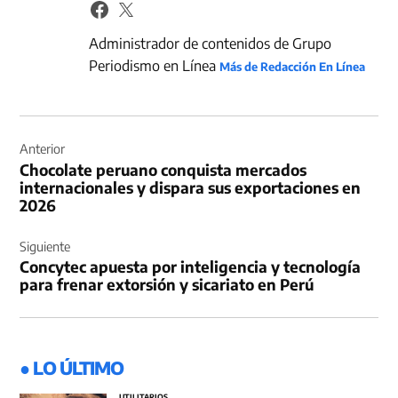
Administrador de contenidos de Grupo
Periodismo en Línea
Más de Redacción En Línea
Navegación
de
Anterior
Chocolate peruano conquista mercados
entradas
internacionales y dispara sus exportaciones en
2026
Siguiente
Concytec apuesta por inteligencia y tecnología
para frenar extorsión y sicariato en Perú
● LO ÚLTIMO
UTILITARIOS