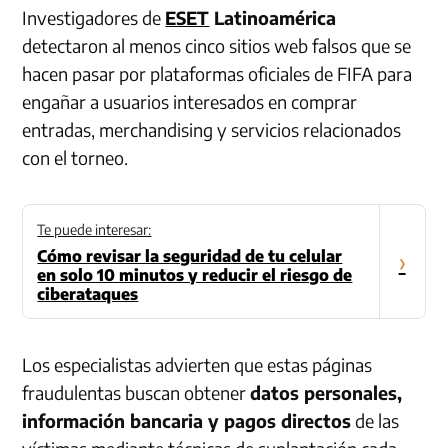
Investigadores de
ESET
Latinoamérica
detectaron al menos cinco sitios web falsos que se
hacen pasar por plataformas oficiales de FIFA para
engañar a usuarios interesados en comprar
entradas, merchandising y servicios relacionados
con el torneo.
Te puede interesar:
Cómo revisar la seguridad de tu celular
›
en solo 10 minutos y reducir el riesgo de
ciberataques
Los especialistas advierten que estas páginas
fraudulentas buscan obtener
datos personales,
información bancaria y pagos directos
de las