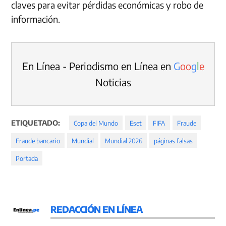
claves para evitar pérdidas económicas y robo de
información.
En Línea - Periodismo en Línea en
G
o
o
g
l
e
Noticias
ETIQUETADO:
Copa del Mundo
Eset
FIFA
Fraude
Fraude bancario
Mundial
Mundial 2026
páginas falsas
Portada
REDACCIÓN EN LÍNEA