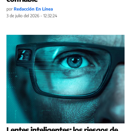
por
Redacción En Línea
3 de julio del 2026 - 12:32:24
Lentes inteligentes: los riesgos de