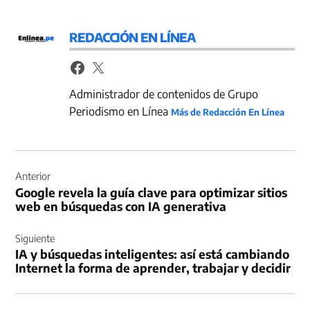
REDACCIÓN EN LÍNEA
Administrador de contenidos de Grupo
Periodismo en Línea
Más de Redacción En Línea
Navegación
de
Anterior
Google revela la guía clave para optimizar sitios
entradas
web en búsquedas con IA generativa
Siguiente
IA y búsquedas inteligentes: así está cambiando
Internet la forma de aprender, trabajar y decidir