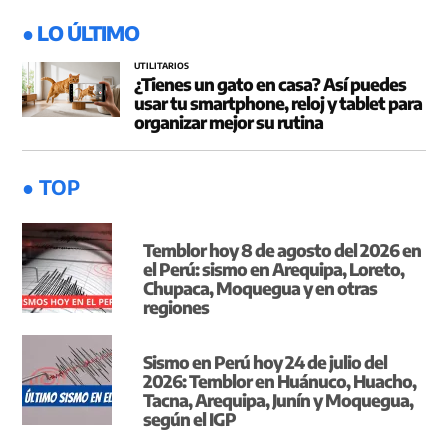
● LO ÚLTIMO
UTILITARIOS
¿Tienes un gato en casa? Así puedes
usar tu smartphone, reloj y tablet para
organizar mejor su rutina
● TOP
Temblor hoy 8 de agosto del 2026 en
el Perú: sismo en Arequipa, Loreto,
Chupaca, Moquegua y en otras
regiones
Sismo en Perú hoy 24 de julio del
2026: Temblor en Huánuco, Huacho,
Tacna, Arequipa, Junín y Moquegua,
según el IGP