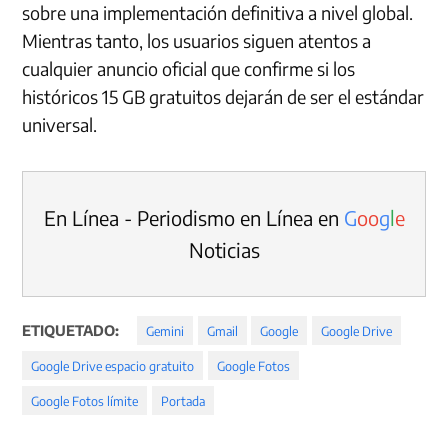
sobre una implementación definitiva a nivel global.
Mientras tanto, los usuarios siguen atentos a
cualquier anuncio oficial que confirme si los
históricos 15 GB gratuitos dejarán de ser el estándar
universal.
En Línea - Periodismo en Línea en
G
o
o
g
l
e
Noticias
ETIQUETADO:
Gemini
Gmail
Google
Google Drive
Google Drive espacio gratuito
Google Fotos
Google Fotos límite
Portada