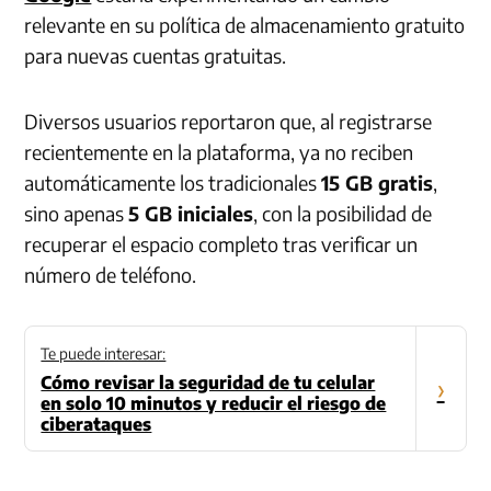
relevante en su política de almacenamiento gratuito
para nuevas cuentas gratuitas.
Diversos usuarios reportaron que, al registrarse
recientemente en la plataforma, ya no reciben
automáticamente los tradicionales
15 GB gratis
,
sino apenas
5 GB iniciales
, con la posibilidad de
recuperar el espacio completo tras verificar un
número de teléfono.
Te puede interesar:
Cómo revisar la seguridad de tu celular
›
en solo 10 minutos y reducir el riesgo de
ciberataques