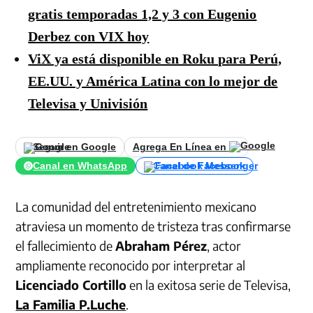
gratis temporadas 1,2 y 3 con Eugenio
Derbez con VIX hoy
ViX ya está disponible en Roku para Perú,
EE.UU. y América Latina con lo mejor de
Televisa y Univisión
Seguir en Google
Agrega En Línea en
Canal en WhatsApp
Canal de Facebook
La comunidad del entretenimiento mexicano
atraviesa un momento de tristeza tras confirmarse
el fallecimiento de
Abraham Pérez
, actor
ampliamente reconocido por interpretar al
Licenciado Cortillo
en la exitosa serie de Televisa,
La Familia P.Luche
.