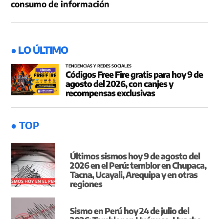
consumo de información
● LO ÚLTIMO
TENDENCIAS Y REDES SOCIALES
Códigos Free Fire gratis para hoy 9 de
agosto del 2026, con canjes y
recompensas exclusivas
● TOP
Últimos sismos hoy 9 de agosto del
2026 en el Perú: temblor en Chupaca,
Tacna, Ucayali, Arequipa y en otras
regiones
Sismo en Perú hoy 24 de julio del