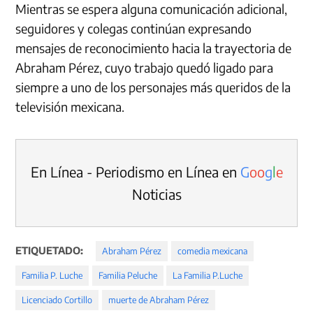
Mientras se espera alguna comunicación adicional,
seguidores y colegas continúan expresando
mensajes de reconocimiento hacia la trayectoria de
Abraham Pérez, cuyo trabajo quedó ligado para
siempre a uno de los personajes más queridos de la
televisión mexicana.
En Línea - Periodismo en Línea en
G
o
o
g
l
e
Noticias
ETIQUETADO:
Abraham Pérez
comedia mexicana
Familia P. Luche
Familia Peluche
La Familia P.Luche
Licenciado Cortillo
muerte de Abraham Pérez