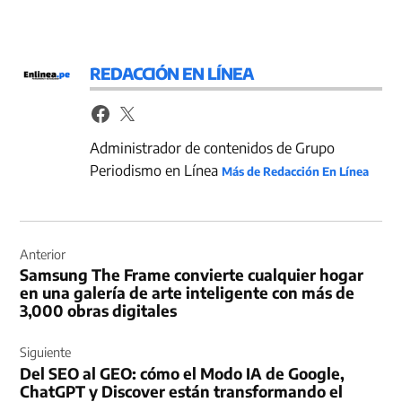
REDACCIÓN EN LÍNEA
Administrador de contenidos de Grupo
Periodismo en Línea
Más de Redacción En Línea
Navegación
de
Anterior
Samsung The Frame convierte cualquier hogar
entradas
en una galería de arte inteligente con más de
3,000 obras digitales
Siguiente
Del SEO al GEO: cómo el Modo IA de Google,
ChatGPT y Discover están transformando el