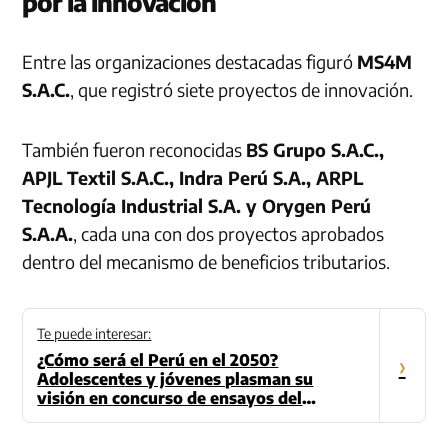
por la innovación
Entre las organizaciones destacadas figuró
MS4M
S.A.C.
, que registró siete proyectos de innovación.
También fueron reconocidas
BS Grupo S.A.C.,
APJL Textil S.A.C., Indra Perú S.A., ARPL
Tecnología Industrial S.A. y Orygen Perú
S.A.A.
, cada una con dos proyectos aprobados
dentro del mecanismo de beneficios tributarios.
Te puede interesar:
¿Cómo será el Perú en el 2050?
›
Adolescentes y jóvenes plasman su
visión en concurso de ensayos del
Concytec