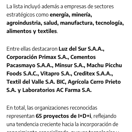
La lista incluyó además a empresas de sectores
estratégicos como
energía, minería,
agroindustria, salud, manufactura, tecnología,
alimentos y textiles
.
Entre ellas destacaron
Luz del Sur S.A.A.,
Corporación Primax S.A., Cementos
Pacasmayo S.A.A., Minsur S.A., Machu Picchu
Foods S.A.C., Vitapro S.A., Creditex S.A.A.,
Textil del Valle S.A. BIC, Agrícola Cerro Prieto
S.A. y Laboratorios AC Farma S.A.
En total, las organizaciones reconocidas
representan
65 proyectos de I+D+i
, reflejando
una tendencia creciente hacia la incorporación de