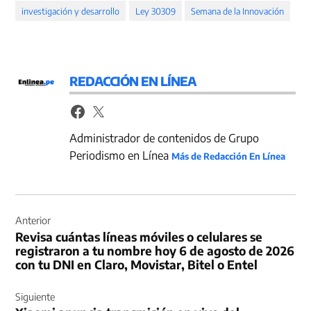
investigación y desarrollo
Ley 30309
Semana de la Innovación
REDACCIÓN EN LÍNEA
Administrador de contenidos de Grupo
Periodismo en Línea
Más de Redacción En Línea
Navegación
de
Anterior
Revisa cuántas líneas móviles o celulares se
entradas
registraron a tu nombre hoy 6 de agosto de 2026
con tu DNI en Claro, Movistar, Bitel o Entel
Siguiente