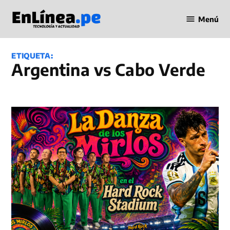
Saltar
Menú
al
Periodismo
contenido
en Línea
ETIQUETA:
Argentina vs Cabo Verde