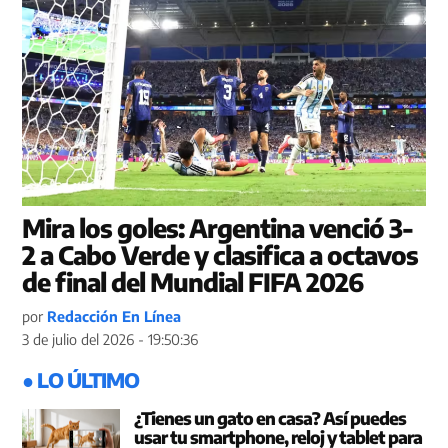
Mira los goles: Argentina venció 3-
2 a Cabo Verde y clasifica a octavos
de final del Mundial FIFA 2026
por
Redacción En Línea
3 de julio del 2026 - 19:50:36
● LO ÚLTIMO
¿Tienes un gato en casa? Así puedes
usar tu smartphone, reloj y tablet para