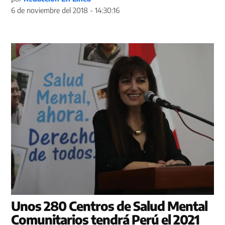
6 de noviembre del 2018 - 14:30:16
Unos 280 Centros de Salud Mental
Comunitarios tendrá Perú el 2021