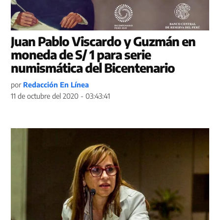
Juan Pablo Viscardo y Guzmán en
moneda de S/ 1 para serie
numismática del Bicentenario
por
Redacción En Línea
11 de octubre del 2020 - 03:43:41