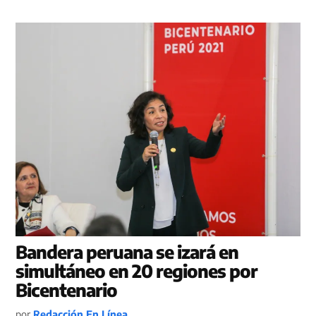
Bandera peruana se izará en
simultáneo en 20 regiones por
Bicentenario
por
Redacción En Línea