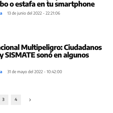
obo o estafa en tu smartphone
ea
13 de junio del 2022 - 22:21:06
cional Multipeligro: Ciudadanos
 y SISMATE sonó en algunos
ea
31 de mayo del 2022 - 10:42:00
3
4