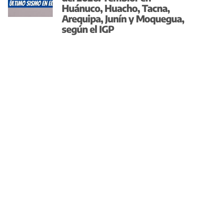
Huánuco, Huacho, Tacna,
Arequipa, Junín y Moquegua,
según el IGP