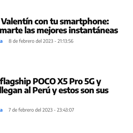
 Valentín con tu smartphone:
omarte las mejores instantáneas
ea
8 de febrero del 2023 - 21:13:56
flagship POCO X5 Pro 5G y
legan al Perú y estos son sus
ea
7 de febrero del 2023 - 23:43:07