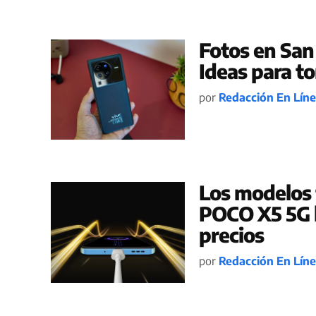
Fotos en San
Ideas para t
por
Redacción En Lín
Los modelos 
POCO X5 5G l
precios
por
Redacción En Lín