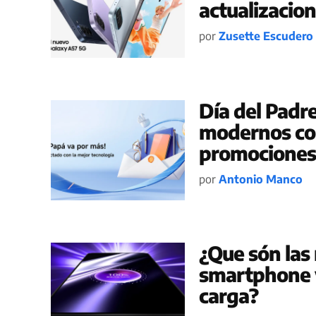
actualizacio
por
Zusette Escudero
Día del Padre
modernos con
promociones 
por
Antonio Manco
¿Que són las 
smartphone y
carga?